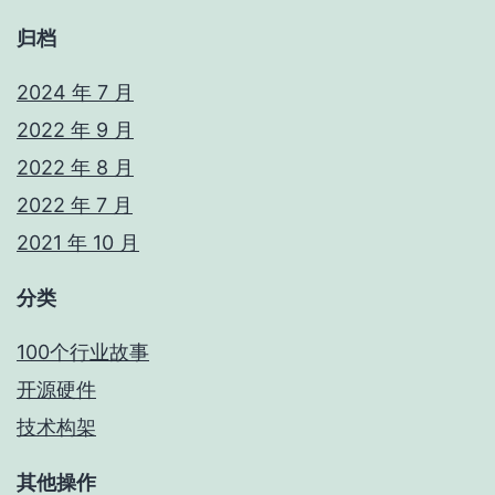
归档
2024 年 7 月
2022 年 9 月
2022 年 8 月
2022 年 7 月
2021 年 10 月
分类
100个行业故事
开源硬件
技术构架
其他操作