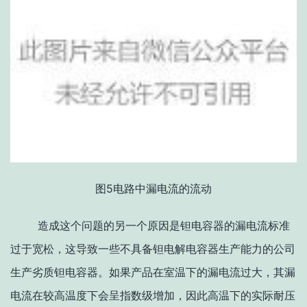
图5电路中漏电流的流动
造成这个问题的另一个原因是钽电容器的漏电流标准
过于宽松，这导致一些不具备钽电解电容器生产能力的公司
生产劣质钽电容器。如果产品在室温下的漏电流过大，其漏
电流在较高温度下会呈指数级增加，因此高温下的实际耐压