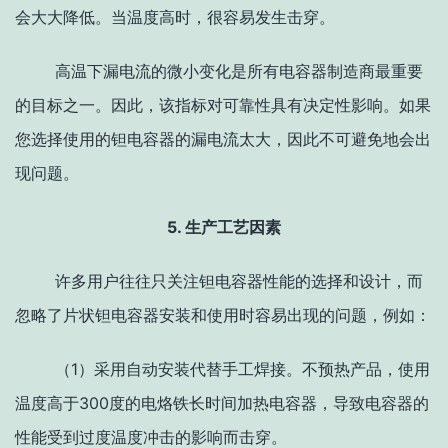
会大大降低。当温度高时，很容易发生击穿。
高温下漏电流的微小变化是所有电容器制造商最重要
的目标之一。因此，该指标对可靠性具有决定性影响。如果
您选择使用的钽电容器的漏电流太大，因此不可避免地会出
现问题。
5. 生产工艺因素
许多用户往往只关注钽电容器性能的选择和设计，而
忽略了片状钽电容器安装和使用时容易出现的问题，例如：
（1）采用自动安装代替手工焊接。不预热产品，使用
温度高于300度的电烙铁长时间加热电容器，导致电容器的
性能受到过度温度冲击的影响而击穿。