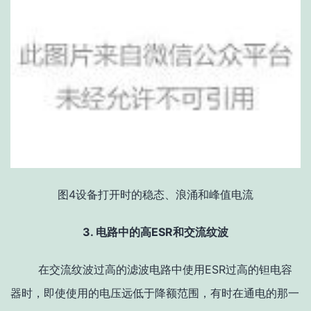
图4设备打开时的稳态、浪涌和峰值电流
3. 电路中的高ESR和交流纹波
在交流纹波过高的滤波电路中使用ESR过高的钽电容
器时，即使使用的电压远低于降额范围，有时在通电的那一