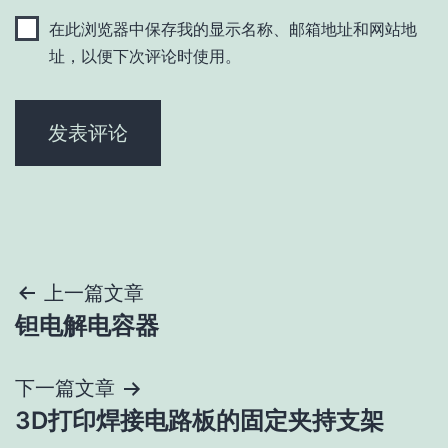
在此浏览器中保存我的显示名称、邮箱地址和网站地
址，以便下次评论时使用。
文
上一篇文章
钽电解电容器
章
导
下一篇文章
3D打印焊接电路板的固定夹持支架
航