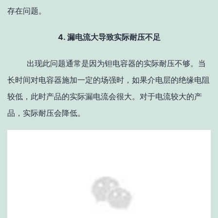
存在问题。
4. 漏电流大导致实际耐压不足
出现此问题通常是因为钽电容器的实际耐压不够。当
长时间对电容器施加一定的场强时，如果介电层的绝缘电阻
较低，此时产品的实际漏电流会很大。对于电流较大的产
品，实际耐压会降低。