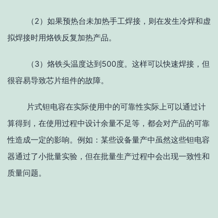
（2）如果预热台未加热手工焊接，则在发生冷焊和虚
拟焊接时用烙铁反复加热产品。
（3）烙铁头温度达到500度。这样可以快速焊接，但
很容易导致芯片组件的故障。
片式钽电容在实际使用中的可靠性实际上可以通过计
算得到，在使用过程中设计余量不足等，都会对产品的可靠
性造成一定的影响。例如：某些设备量产中虽然这些钽电容
器通过了小批量实验，但在批量生产过程中会出现一致性和
质量问题。