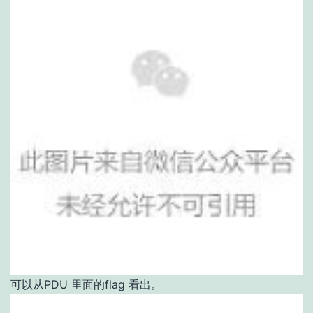
可以从PDU 里面的flag 看出。