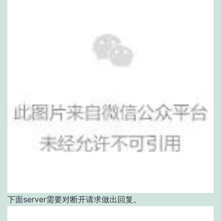
下面server需要对断开请求做出回复。