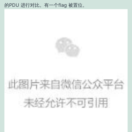
的PDU 进行对比。有一个flag 被置位。