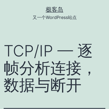
跳
极客岛
至
又一个WordPress站点
内
容
TCP/IP — 逐
帧分析连接，
数据与断开