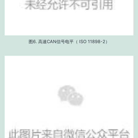
图6. 高速CAN信号电平（ ISO 11898-2）