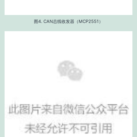
图4. CAN总线收发器（MCP2551）