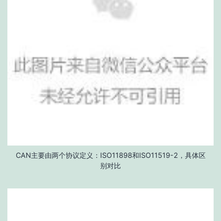
CAN主要由两个协议定义：ISO11898和ISO11519-2，具体区
别对比