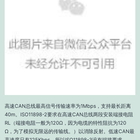
高速CAN总线最高信号传输速率为1Mbps，支持最长距离
40m。ISO11898-2要求在高速CAN总线两段安装端接电阻
RL（端接电阻一般为120Ω，因为电缆的特性阻抗为120
Ω，为了模拟无限远的传输线。）以消除反射。低速CAN最
高速度只有125Kbps，所以ISO11898-3没有端接要求。