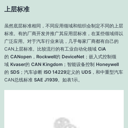
上层标准
虽然底层标准相同，不同应用领域和组织会制定不同的上层
标准。有的厂商开发并推广其应用层标准，在某些领域得以
广泛应用。对于汽车行业来说，几乎每家厂商都有自己的
CAN上层标准。比较流行的有工业自动化领域
CiA
的
CANopen
，
Rockwell
的
DeviceNet
；嵌入式控制领
域
Kvaser
的
CAN Kingdom
；智能设备控制
Honeywell
的
SDS
；汽车诊断
ISO 14229
定义的
UDS
，和中重型汽车
CAN总线标准
SAE J1939
。如表1示。