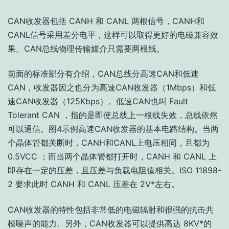
CAN收发器包括 CANH 和 CANL 两根信号，CANH和
CANL信号采用差分电平，这样可以取得更好的电磁兼容效
果。CAN总线物理传输媒介只需要两根线。
前面的标准部分有介绍，CAN总线分高速CAN和低速
CAN，收发器因之也分为高速CAN收发器（1Mbps）和低
速CAN收发器（125Kbps）。低速CAN也叫 Fault
Tolerant CAN ，指的是即使总线上一根线失效，总线依然
可以通信。图4示例高速CAN收发器的基本电路结构。当两
个晶体管都关断时，CANH和CANL上电压相同，且都为
0.5VCC ；而当两个晶体管都打开时，CANH 和 CANL 上
即存在一定的压差，且压差与负载电阻值相关。ISO 11898-
2 要求此时 CANH 和 CANL 压差在 2V*左右。
CAN收发器的特性包括非常低的电磁辐射和很强的抗击共
模噪声的能力。另外，CAN收发器可以提供高达 8KV*的