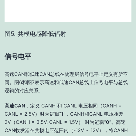
图5. 共模电感降低辐射
信号电平
高速CAN和低速CAN总线在物理层信号电平上定义有所不
同。图6和图7表示高速和低速CAN总线上信号电平与总线
逻辑的对应关系。
高速CAN
，定义 CANH 和 CANL 电压相同（CANH =
CANL = 2.5V）时为逻辑“
1
”，CANH和CANL 电压相差
2V（CANH = 3.5V, CANL = 1.5V） 时为逻辑“
0
”。高速
CAN收发器在共模电压范围内（-12V ~ 12V），将CANH