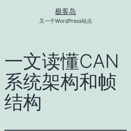
跳
极客岛
至
又一个WordPress站点
内
容
一文读懂CAN
系统架构和帧
结构