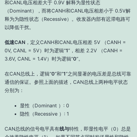
和CANL电压相差大于 0.9V 解释为显性状态
（Dominant），而将CANH和CANL电压相差小于 0.5V解
释为为隐性状态（Recessive）。收发器内部有迟滞电路可
以降低干扰。
低速CAN
，定义CANH和CANL电压相差 5V （CANH =
0V, CANL = 5V）时为逻辑“
1
”，相差 2.2V （CANH =
3.6V, CANL = 1.4V）时为逻辑“
0
”。
在CAN总线上，逻辑“
0
”和“
1
”之间显著的电压差是总线可靠
通信的保证。参照上面的描述，CAN总线上两种电平状态
分别为：
显性（Dominant ）: 0
隐性（Recessive ）: 1
CAN总线的信号电平具有
线与
特性，即显性电平（0）总是