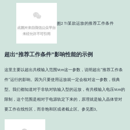
图
款运放的推荐工作条件
2 TI某
超出
“推荐工作条件”影响性能的示例
这里主要以超出共模输入范围
这一参数，说明超出”推荐工作条
Vcm
件”运行的影响。因为只要使用运放就一定会核对这一参数，很典
型。我们都知道对于非轨对轨输入型的运放，有共模输入电压
的
Vcm
限制，这个范围是相对于电源轨定下来的，原理就是输入晶体管对
要工作在线性区，而非饱和区或者截止区。参见图
。
3