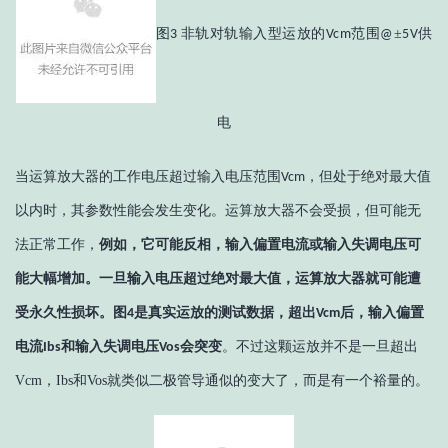
图
非轨对轨输入型运放的
范围
±
供
3
Vcm
@
5V
电
当运算放大器的工作电压超过输入电压范围
，但处于绝对最大值
Vcm
以内时，其参数性能会发生变化。运算放大器不会受损，但可能无
法正常工作，
例如，它可能反相，输入偏置电流或输入失调电压可
能大幅增加。一旦输入电压超过绝对最大值，运算放大器就可能遭
受永久性损坏。
图
是真实运放的测试数据，超出
后，输入偏置
4
Vcm
电流
和输入失调电压
会突变
。不过这颗运放并不是一旦超出
Ibs
Vos
Vcm，Ibs和Vos就类似二极管导通似的变大了，而是有一个裕量的。