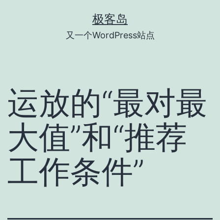
跳
极客岛
至
又一个WordPress站点
内
容
运放的“最对最
大值”和“推荐
工作条件”