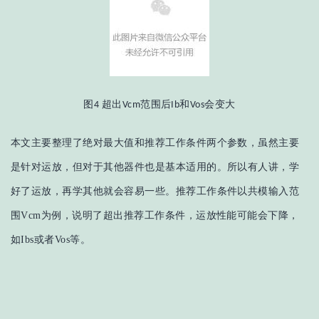
图
超出
范围后
和
会变大
4
Vcm
Ib
Vos
本文主要整理了绝对最大值和推荐工作条件两个参数，虽然主要
是针对运放，但对于其他器件也是基本适用的。所以有人讲，学
好了运放，再学其他就会容易一些。推荐工作条件以共模输入范
围Vcm为例，说明了超出推荐工作条件，运放性能可能会下降，
如Ibs或者Vos等。