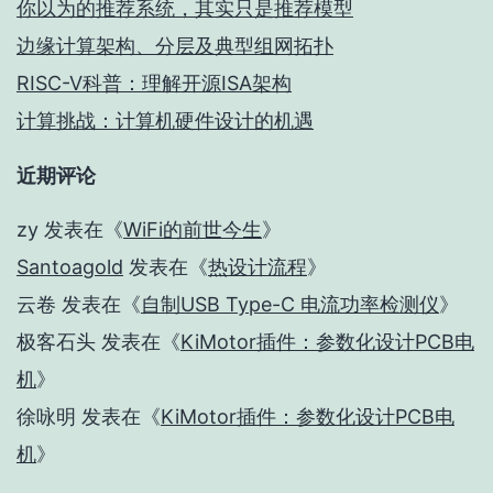
你以为的推荐系统，其实只是推荐模型
边缘计算架构、分层及典型组网拓扑
RISC-V科普：理解开源ISA架构
计算挑战：计算机硬件设计的机遇
近期评论
zy
发表在《
WiFi的前世今生
》
Santoagold
发表在《
热设计流程
》
云卷
发表在《
自制USB Type-C 电流功率检测仪
》
极客石头
发表在《
KiMotor插件：参数化设计PCB电
机
》
徐咏明
发表在《
KiMotor插件：参数化设计PCB电
机
》