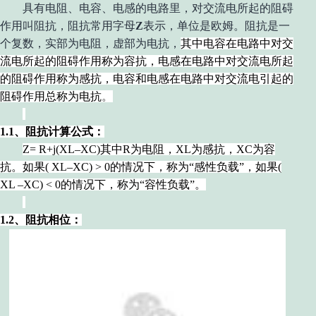
具有电阻、电容、电感的电路里，对交流电所起的阻碍
作用叫阻抗，阻抗常用字母
Z
表示，单位是欧姆。阻抗是一
个复数，实部为电阻，虚部为电抗，
其中
电容
在
电路
中对
交
流电
所起的阻碍作用称为
容抗，电感
在电路中对交流电所起
的阻碍作用称为感抗，电容和电感在电路中
对交流电引起的
阻碍作用总称为电抗
。
1.1、阻抗计算公式：
Z= R+j
(
XL–XC)其中R为电阻，XL为感抗，XC为容
抗。
如果
( XL–XC) > 0
的情况下，称为“感性负载”，如果(
XL –XC) < 0
的情况下，
称为“容性负载”。
1.2、阻抗相位：