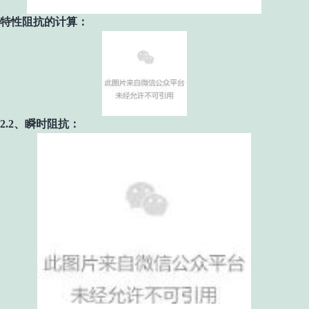
特性阻抗的计算：
2.2、瞬时阻抗：