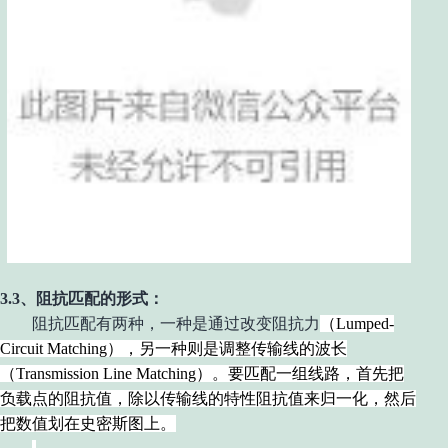
3.3、阻抗匹配的形式：
阻抗匹配有两种，一种是通过改变阻抗力
（
L
umped-
C
ircuit
M
atching），
另一种则是调整传输线的波长
（
T
ransmission
L
ine
M
atching）
。要匹配一组线路，首先把
负载点的阻抗值，除以传输线的特性阻抗值来归一化，然后
把数值划在史密斯图上。