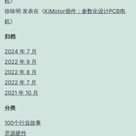
机
》
徐咏明
发表在《
KiMotor插件：参数化设计PCB电
机
》
归档
2024 年 7 月
2022 年 9 月
2022 年 8 月
2022 年 7 月
2021 年 10 月
分类
100个行业故事
开源硬件