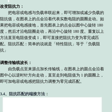
改变阻抗力：
把电容或电感与负载串联起来，即可增加或减少负载的
阻抗值，在图表上的点会沿着代表实数电阻的圆圈走动。如
果把电容或电感接地，首先图表上的点会以图中心旋转
180
度，然后才沿电阻圈走动，再沿中心旋转
180
度。重复以上
方法直至电阻值变成
1
，即可直接把阻抗力变为零完成匹
配。阻抗匹配：简单的说就是「特性阻抗」等于「负载阻
抗」
调整传输线波长：
由负载点至来源点加长传输线，在图表上的圆点会沿着
图中心以逆时针方向走动，直至走到电阻值为
1
的圆圈上，
即可加电容或电感把阻抗力调整为零完成匹配。
3.4、阻抗匹配的端接方法：