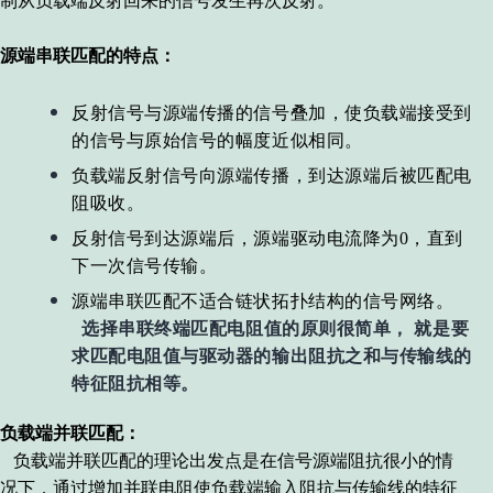
制从负载端反射回来的信号发生再次反射
。
源端串联匹配的特点：
反射信号与源端传播的信号叠加，使负载端接受到
的信号与原始信号的幅度近似相同
。
负载端反射信号向源端传播，到达源端后被匹配电
阻吸收
。
反射信号到达源端后，源端驱动电流降为0，直到
下一次信号传输
。
源端串联匹配不适合链状拓扑结构的信号网络。
选择串联终端匹配电阻值的原则很简单， 就是要
求匹配电阻值与驱动器的输出阻抗之和与传输线的
特征阻抗相等
。
负载端并联匹配：
负载端并联匹配
的
理论出发点是在信号源端阻抗很小的情
况下，通过增加并联电阻使负载端输入阻抗与传输线的特征