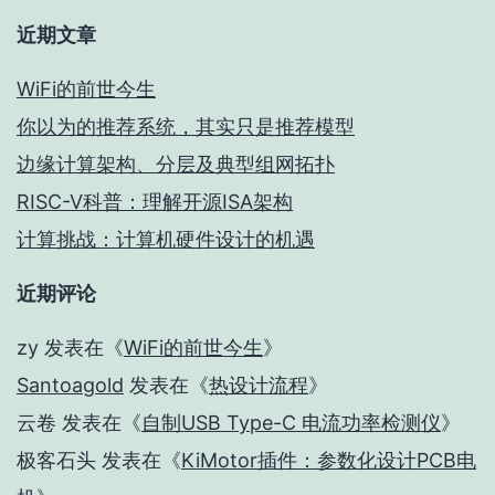
近期文章
WiFi的前世今生
你以为的推荐系统，其实只是推荐模型
边缘计算架构、分层及典型组网拓扑
RISC-V科普：理解开源ISA架构
计算挑战：计算机硬件设计的机遇
近期评论
zy
发表在《
WiFi的前世今生
》
Santoagold
发表在《
热设计流程
》
云卷
发表在《
自制USB Type-C 电流功率检测仪
》
极客石头
发表在《
KiMotor插件：参数化设计PCB电