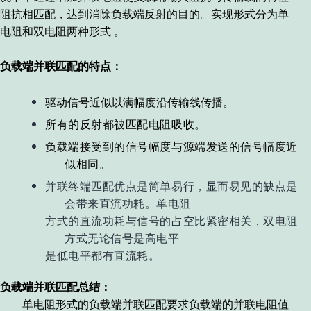
阻抗相匹配，达到消除负载端反射的目的。实现形式分为单
电阻和双电阻两种形式
。
负载端并联匹配的特点：
驱动信号近似以满幅度沿传输线传播
。
所有的反射都被匹配电阻吸收
。
负载端接受到的信号幅度与源端发送的信号幅度近
似相同
。
并联终端匹配优点是简单易行，显而易见的缺点是
会带来直流功耗
。
单电阻
方式的直流功耗与信号的占空比紧密相关，双电阻
方式无论信号是高电平
是低电平都有直流耗
。
负载端并联匹配总结：
单电阻形式的负载端并联匹配要求
负载端的并联电阻值