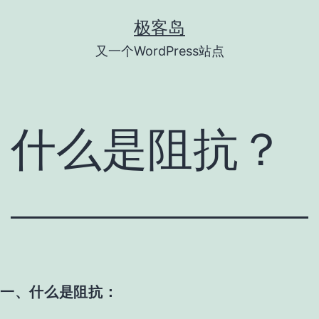
跳
极客岛
至
又一个WordPress站点
内
容
什么是阻抗？
一、什么是阻抗：