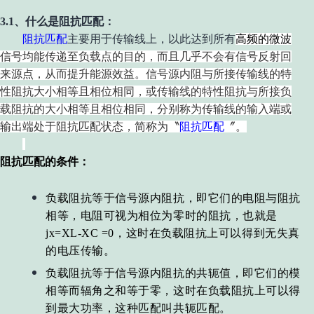
3.1、什么是阻抗匹配：
阻抗匹配
主要用于传输线上，以此达到所有
高频
的
微波
信号均能传递至负载点的目的，而且几乎不会有信号反射回
来源点，从而提升能源效益。信号源内阻与所接传输线的特
性阻抗大小相等且相位相同，或传输线的特性阻抗与所接负
载阻抗的大小相等且相位相同，分别称为传输线的输入端或
输出端处于阻抗匹配状态，简称为〝
阻抗匹配
〞。
阻抗匹配的条件：
负载阻抗等于信号源内阻抗，即它们的电阻与阻抗
相等，电阻可视为相位为
零时的阻抗，也就是
jx=XL-XC =0，这时在负载阻抗上可以得到无失真
的电压传输。
负载阻抗等于信号源内阻抗的共轭值，即它们的模
相等而辐角之和等于零，这时在负载阻抗上可以得
到最大功率，这种匹配叫共轭匹配。