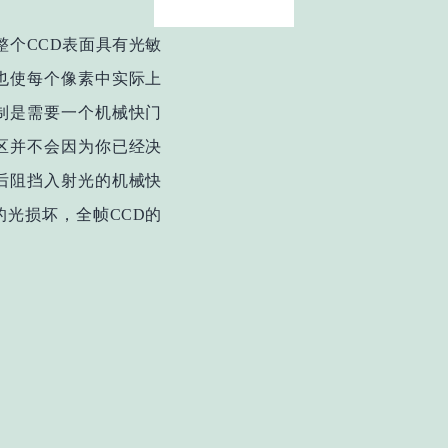
整个CCD表面具有光敏
也使每个像素中实际上
制是需要一个机械快门
区并不会因为你已经决
后阻挡入射光的机械快
光损坏，全帧CCD的