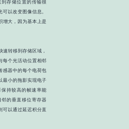
素到存储位置的传输很
光可以改变图像信息。
积增大，因为基本上是
快速转移到存储区域，
与每个光活动位置相邻
传感器中的每个电荷包
以最小的拖影实现电子
从而保持较高的帧速率能
相邻的垂直移位寄存器
则可以通过延迟积分直