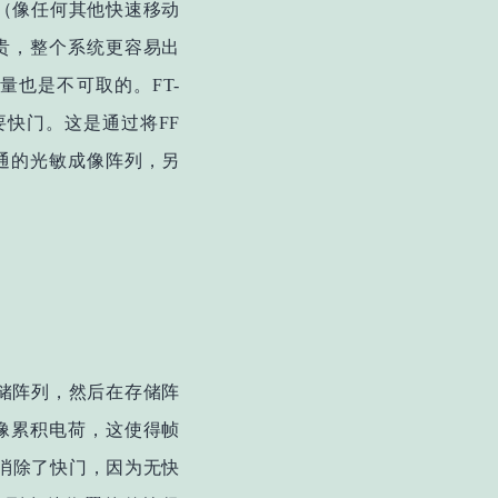
（像任何其他快速移动
贵，整个系统更容易出
也是不可取的。FT-
要快门。这是通过将FF
通的光敏成像阵列，另
储阵列，然后在存储阵
像累积电荷，这使得帧
乎消除了快门，因为无快