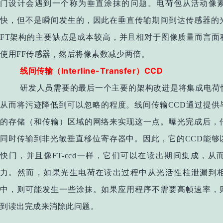
门设计会遇到一个称为垂直涂抹的问题。电荷包从活动像
快，但不是瞬间发生的，因此在垂直传输期间到达传感器的
FT架构的主要缺点是成本较高，并且相对于图像质量而言面
使用FF传感器，然后将像素数减少两倍。
Interline-Transfer
CCD
线间传输（
）
研发人员需要的最后一个主要的架构改进是将集成电荷
从而将污迹降低到可以忽略的程度。线间传输CCD通过提供
的存储（和传输）区域的网络来实现这一点。曝光完成后，
同时传输到非光敏垂直移位寄存器中。因此，它的CCD能够
快门，并且像FT-ccd一样，它们可以在读出期间集成，
力。然而，如果光生电荷在读出过程中从光活性柱泄漏到
中，则可能发生一些涂抹。如果应用程序不需要高帧速率，
到读出完成来消除此问题。