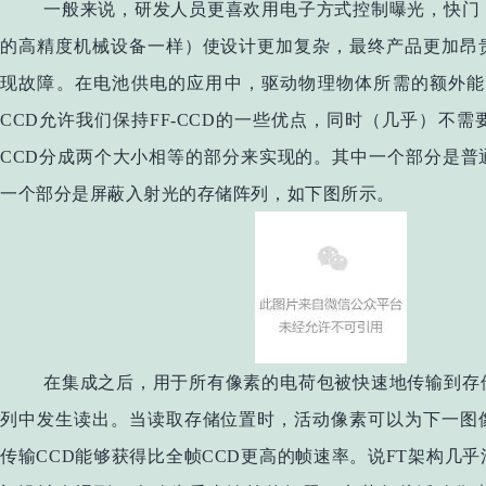
一般来说，研发人员更喜欢用电子方式控制曝光，快门
的高精度机械设备一样）使设计更加复杂，最终产品更加昂
现故障。在电池供电的应用中，驱动物理物体所需的额外能量
CCD允许我们保持FF-CCD的一些优点，同时（几乎）不需
CCD分成两个大小相等的部分来实现的。其中一个部分是普
一个部分是屏蔽入射光的存储阵列，如下图所示。
在集成之后，用于所有像素的电荷包被快速地传输到存
列中发生读出。当读取存储位置时，活动像素可以为下一图
传输CCD能够获得比全帧CCD更高的帧速率。说FT架构几