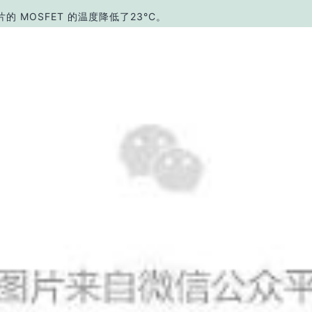
片的 MOSFET 的温度降低了23°C。