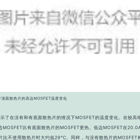
带顶面散热片的高边MOSFET温度变化
7显示了在没有和有底面散热片的情况下MOSFET的温度变化。在较高
MOSFET比有底面散热片的MOSFET更热。低边MOSFET在20.0
热片比不使用散热片时大约低29°C。同样，与没有散热片的MOSFET