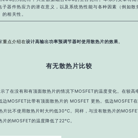
电子器件热应力的潜在意义，以及系统热性能与各种因素（例如散
）的相关性。
家
重点介绍在
设计高输出功率预调节器时使用散热片的效果
。
有无散热片比较
5显示了在没有和有顶面散热片的情况下MOSFET的温度变化。在较高
边MOSFET比带有顶面散热片的 MOSFET 更热。低边MOSFET在
散热片比不使用散热片时大约低30°C。同样，与没有散热片的MOSF
热片的MOSFET的温度降低了22°C。