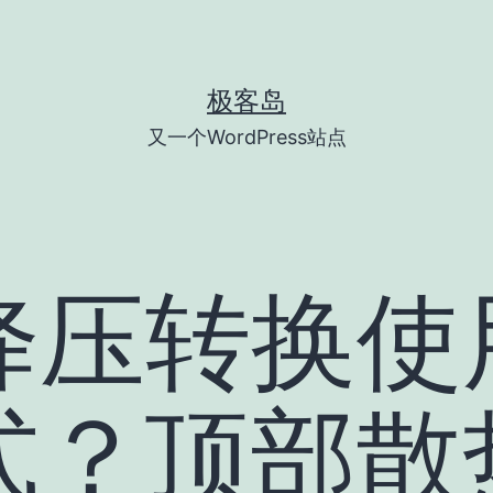
极客岛
又一个WordPress站点
降压转换使
？顶部散热 