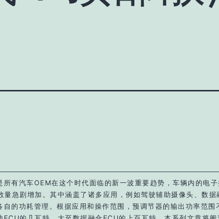
是所有汽车OEM在这个时代面临的新一波重要趋势，车辆内的电子
）数量急剧增加。其中涵盖了诸多应用，例如驾驶辅助摄像头、数据融
各自的功耗管理。根据应用和操作范围，预调节器的输出功率范围
助ECU的几瓦特，大至数据融合ECU的上百瓦特。本系列文章将阐