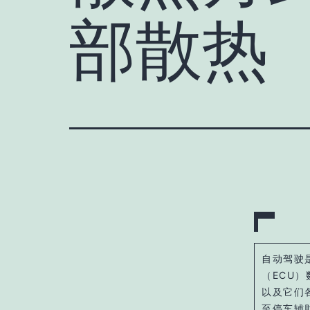
部散热
自动驾驶
（ECU
以及它们
至停车辅