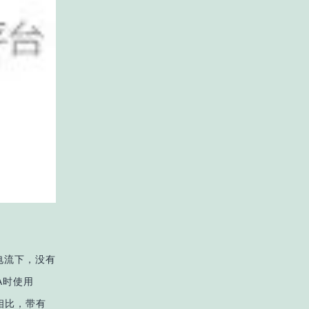
电流下，没有
A时使用
相比，带有