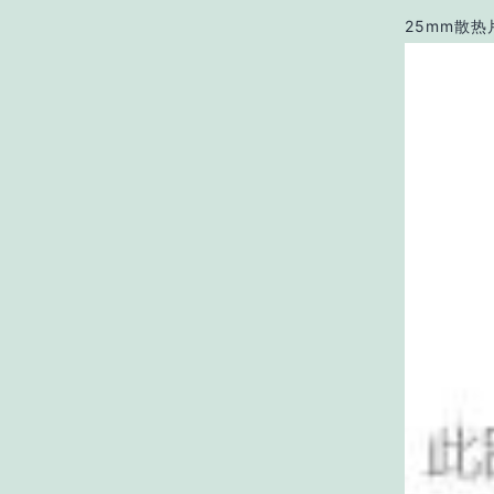
25mm散热