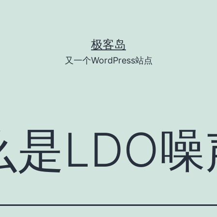
极客岛
又一个WordPress站点
是LDO噪