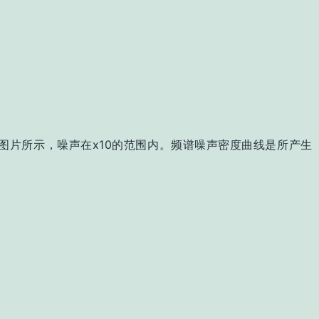
片所示，噪声在x10的范围内。频谱噪声密度曲线是所产生