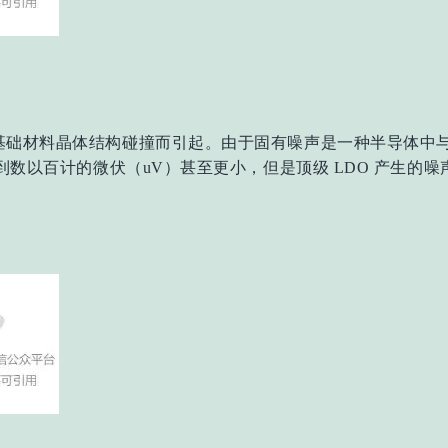
基础材料晶体结构碰撞而引起。由于固有噪声是一种半导体中
到数以百计的微伏（uV）甚至更小，但是顶级 LDO 产生的噪