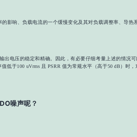
率的影响、负载电流的一个缓慢变化及其对负载调整率、导热
输出电压的稳定和精确。因此，有必要仔细考量上述的情况可
于100 uVrms 且 PSRR 值为常规水平（高于50 dB
LDO噪声呢？