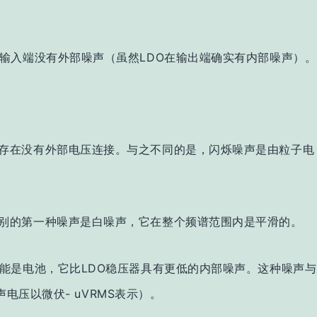
输入端没有外部噪声（虽然LDO在输出端确实有内部噪声）。
存在没有外部电压连接。与之不同的是，闪烁噪声是由粒子电
别的第一种噪声是白噪声，它在整个频谱范围内是平滑的。
能是电池，它比LDO稳压器具有更低的内部噪声。这种噪声与
声电压以微伏- uVRMS表示）。