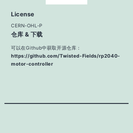
License
CERN-OHL-P
仓库 & 下载
可以在Github中获取开源仓库：
https://github.com/Twisted-Fields/rp2040-
motor-controller