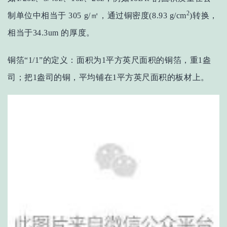
2
制单位中相当于 305 g/㎡，通过铜密度(8.93 g/cm
)转换，
相当于34.3um 的厚度。
铜箔“1/1”的定义：面积为1平方英尺面积的铜箔，重1盎
司；把1盎司的铜，平均铺在1平方英尺面积的板材上。