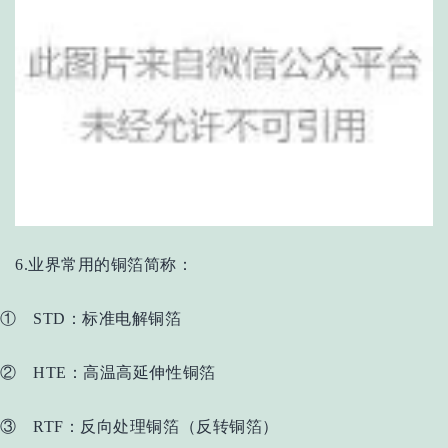
6.业界常用的铜箔简称：
① STD：标准电解铜箔
② HTE：高温高延伸性铜箔
③ RTF：反向处理铜箔（反转铜箔）