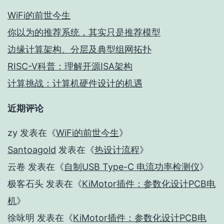
WiFi的前世今生
你以为的推荐系统，其实只是推荐模型
边缘计算架构、分层及典型组网拓扑
RISC-V科普：理解开源ISA架构
计算挑战：计算机硬件设计的机遇
近期评论
zy
发表在《
WiFi的前世今生
》
Santoagold
发表在《
热设计流程
》
云卷
发表在《
自制USB Type-C 电流功率检测仪
》
极客石头
发表在《
KiMotor插件：参数化设计PCB电
机
》
徐咏明
发表在《
KiMotor插件：参数化设计PCB电