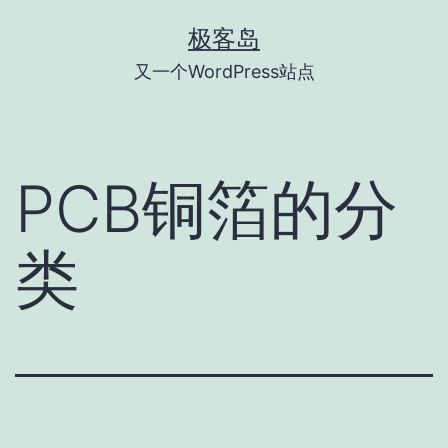
跳
极客岛
至
又一个WordPress站点
内
容
PCB铜箔的分
类