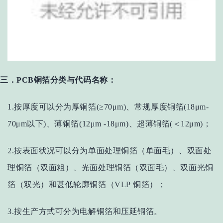
三．
PCB
铜箔分类与代码名称：
1.按厚度可以分为厚铜箔(≥70μm)、常规厚度铜箔(18μm-
70μm以下)、薄铜箔(12μm -18μm)、超薄铜箔(＜12μm)；
2.按表面状况可以分为单面处理铜箔（单面毛）、双面处
理铜箔（双面粗）、光面处理铜箔（双面毛）、双面光铜
箔（双光）和甚低轮廓铜箔（VLP 铜箔）；
3.按生产方式可分为电解铜箔和压延铜箔。