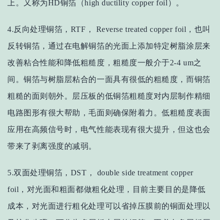
上。又称为HD铜箔（high ductility copper foil）。
4.反向处理铜箔，RTF， Reverse treated copper foil，也叫
反转铜箔，通过在电解铜箔的光面上添加特定树脂涂层来
改善粘合性能和降低粗糙度，粗糙度一般介于2-4 um之
间。铜箔与树脂层粘合的一面具有很低的粗糙度，而铜箔
粗糙的面则朝外。层压板的低铜箔粗糙度对内层制作精细
电路图形有很大帮助，毛面则确保附着力。低粗糙度表面
应用在高频信号时，电气性能表现有很大提升，但这也会
带来了剥离强度的减弱。
5.双面处理铜箔，DST， double side treatment copper
foil，对光面和粗面都做粗化处理，目前主要目的是降低
成本，对光面进行粗化处理可以省掉压膜前的铜面处理以