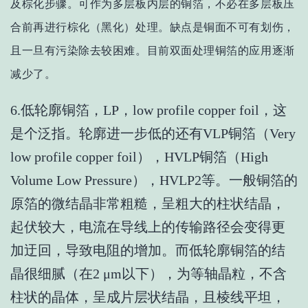
及棕化步骤。可作为多层板内层的铜箔，不必在多层板压
合前再进行棕化（黑化）处理。缺点是铜面不可有划伤，
且一旦有污染除去较困难。目前双面处理铜箔的应用逐渐
减少了。
6.低轮廓铜箔，LP，low profile copper foil，这
是个泛指。轮廓进一步低的还有VLP铜箔（Very
low profile copper foil），HVLP铜箔（High
Volume Low Pressure），HVLP2等。一般铜箔的
原箔的微结晶非常粗糙，呈粗大的柱状结晶，
起伏较大，电流在导线上的传输路径会变得更
加迂回，导致电阻的增加。而低轮廓铜箔的结
晶很细腻（在2 μm以下），为等轴晶粒，不含
柱状的晶体，呈成片层状结晶，且棱线平坦，