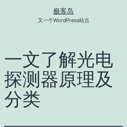
跳
极客岛
至
又一个WordPress站点
内
容
一文了解光电
探测器原理及
分类