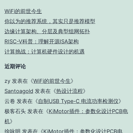
WiFi的前世今生
你以为的推荐系统，其实只是推荐模型
边缘计算架构、分层及典型组网拓扑
RISC-V科普：理解开源ISA架构
计算挑战：计算机硬件设计的机遇
近期评论
zy
发表在《
WiFi的前世今生
》
Santoagold
发表在《
热设计流程
》
云卷
发表在《
自制USB Type-C 电流功率检测仪
》
极客石头
发表在《
KiMotor插件：参数化设计PCB电
机
》
徐咏明
发表在《
KiMotor插件：参数化设计PCB电