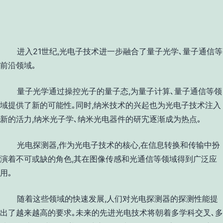
进入
21
世纪
,
光电子技术进一步融合了量子光学､量子通信等
前沿领域｡
量子光学通过操控光子的量子态
,
为量子计算､量子通信等领
域提供了新的可能性｡同时
,
纳米技术的兴起也为光电子技术注入
新的活力
,
纳米光子学､纳米光电器件的研宄逐渐成为热点｡
光电探测器
,
作为光电子技术的核心
,
在信息转换和传输中扮
演着不可或缺的角色
,
其在图像传感和光通信等领域得到广泛应
用｡
随着这些领域的快速发展
,
人们对光电探测器的探测性能提
出了越来越高的要求｡未来的先进光电技术将朝着多学科交叉､多