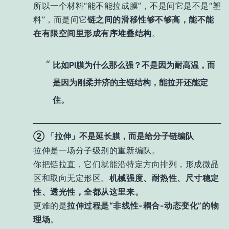
所以一个材料“能不能拉成膜”，不是问它是不是“塑
料”，而是问它
链之间的滑移性够不够高，能不能
在有限空间里形成有序堆叠结构
。
比如PI膜为什么那么强？不是因为耐高温，而
是因为
刚柔并济的主链结构
，能拉开还能定
住。
② 「拉伸」不是延长膜，而是给分子链编队
拉伸是一场分子级别的重新编队。
你把链拉直，它们就能沿特定方向排列，形成微晶
区和取向无定形区。
机械强度、耐热性、尺寸稳定
性、透光性，全都从这里来。
更难的是
拉伸过程是“非线性-耦合-动态变化”的物
理场
。