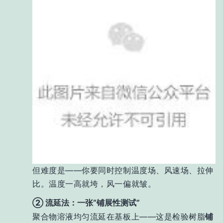
但难度是——你要同时控制温度场、风速场、拉伸
比。温度一高就垮，风一偏就皱。
② 流延法：一张“铺展性测试”
聚合物溶液均匀流延在基板上——这是检验树脂
铺