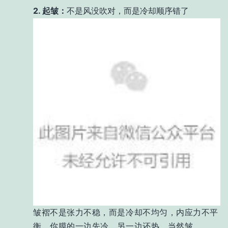
2. 起皱：
不是风没吹对，而是冷却顺序错了
皱褶不是张力不稳，而是冷却不均匀，内应力不平
衡。你膜的一边先冷、另一边还热，当然皱。