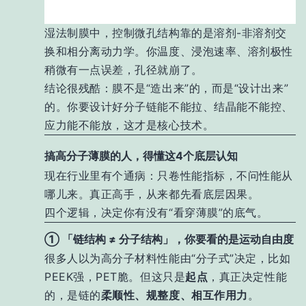
湿法制膜中，控制微孔结构靠的是溶剂-非溶剂交
换和相分离动力学。你温度、浸泡速率、溶剂极性
稍微有一点误差，孔径就崩了。
结论很残酷：膜不是“造出来”的，而是“设计出来”
的。你要设计好分子链能不能拉、结晶能不能控、
应力能不能放，这才是核心技术。
搞高分子薄膜的人，得懂这4个底层认知
现在行业里有个通病：只卷性能指标，不问性能从
哪儿来。真正高手，从来都先看底层因果。
四个逻辑，决定你有没有“看穿薄膜”的底气。
① 「链结构 ≠ 分子结构」，你要看的是运动自由度
很多人以为高分子材料性能由“分子式”决定，比如
PEEK强，PET脆。但这只是
起点
，真正决定性能
的，是链的
柔顺性、规整度、相互作用力
。