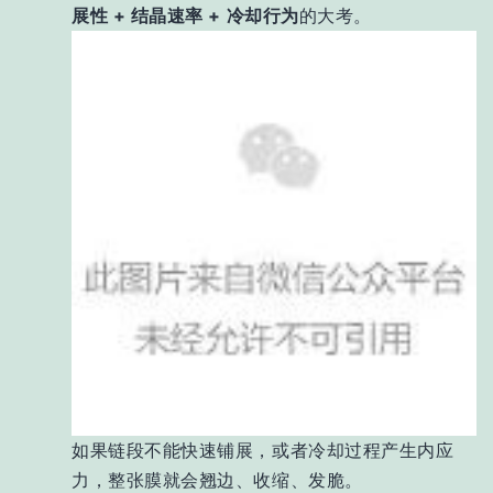
展性 + 结晶速率 + 冷却行为
的大考。
如果链段不能快速铺展，或者冷却过程产生内应
力，整张膜就会翘边、收缩、发脆。