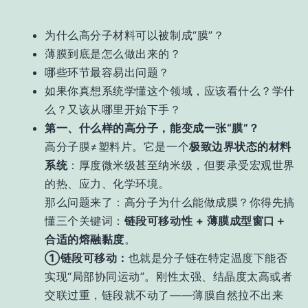
为什么高分子材料可以被制成“膜”？
薄膜到底是怎么做出来的？
哪些环节最容易出问题？
如果你真想系统学懂这个领域，应该看什么？学什
么？又该从哪里开始下手？
第一、什么样的高分子，能变成一张“膜”？
高分子膜≠塑料片。它是一个
极致边界状态的材料
系统
：厚度微米级甚至纳米级，但要承受宏观世界
的热、应力、化学环境。
那么问题来了：高分子为什么能做成膜？你得先搞
懂三个关键词：
链段可移动性 + 薄膜成型窗口＋
合适的熔融黏度
。
①链段可移动：
也就是分子链在特定温度下能否
实现“局部协同运动”。刚性太强、结晶度太高或者
交联过重，链段就不动了——薄膜自然拉不出来