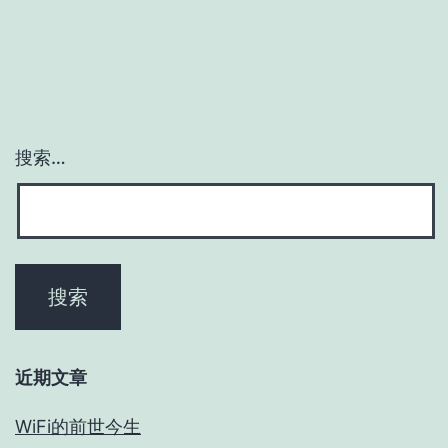
搜索…
近期文章
WiFi的前世今生