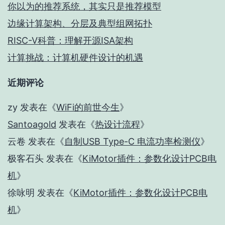
你以为的推荐系统，其实只是推荐模型
边缘计算架构、分层及典型组网拓扑
RISC-V科普：理解开源ISA架构
计算挑战：计算机硬件设计的机遇
近期评论
zy
发表在《
WiFi的前世今生
》
Santoagold
发表在《
热设计流程
》
云卷
发表在《
自制USB Type-C 电流功率检测仪
》
极客石头
发表在《
KiMotor插件：参数化设计PCB电
机
》
徐咏明
发表在《
KiMotor插件：参数化设计PCB电
机
》