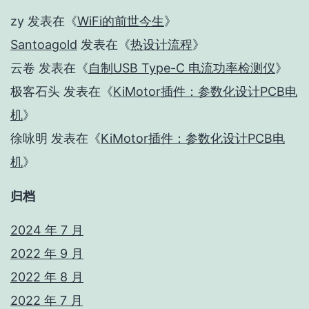
zy
发表在《
WiFi的前世今生
》
Santoagold
发表在《
热设计流程
》
云卷
发表在《
自制USB Type-C 电流功率检测仪
》
极客石头
发表在《
KiMotor插件：参数化设计PCB电
机
》
徐咏明
发表在《
KiMotor插件：参数化设计PCB电
机
》
归档
2024 年 7 月
2022 年 9 月
2022 年 8 月
2022 年 7 月