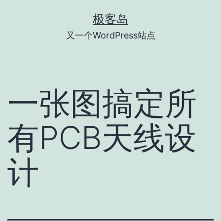
跳
极客岛
至
又一个WordPress站点
内
容
一张图搞定所
有PCB天线设
计