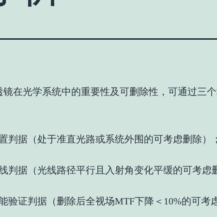
透镜在光学系统中的重要性及可删除性，可通过三个
置判据（处于准直光路或系统外围的可考虑删除）
线判据（光线路径平行且入射角变化平缓的可考虑
能验证判据（删除后全视场MTF下降＜10%的可考