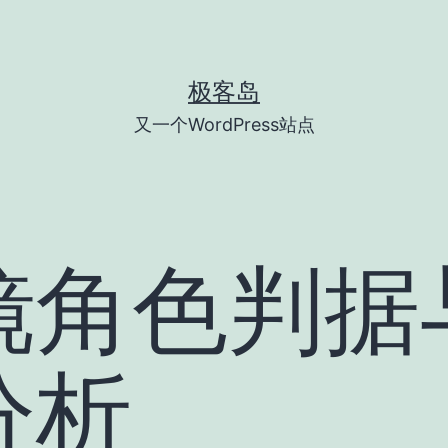
极客岛
又一个WordPress站点
镜角色判据
分析