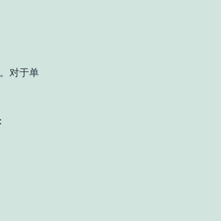
。对于单
：