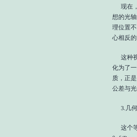
现在
想的光轴
理位置不
心相反的
这种
化为了一
质，正是
公差与光
3.
这个