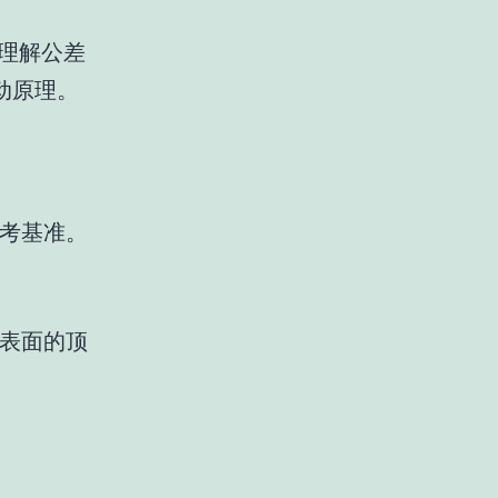
理解公差
动原理。
考基准。
表面的顶