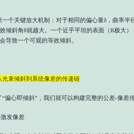
第一个关键放大机制：对于相同的偏心量δ，曲率半
效倾斜角θ就越大。一个近乎平坦的表面（R极大）
会导致一个可观的等效倾斜。
从光束倾斜到系统像差的传递链
了“偏心即倾斜”，我们就可以构建完整的公差-像差
斜激发像差