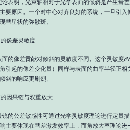
理论表明，光束轴相对于光学表面的倾斜是产生彗差
主要原因。一个对中心对齐良好的系统，一旦引入
现彗星状的弥散斑。
面的像差灵敏度
表面的像差贡献对倾斜的灵敏度不同。这个灵敏度∂W/
角引起的像差变化量）同样与表面的曲率半径正相
倾斜的响应更剧烈。
完整的因果链与双重放大
透镜的公差敏感性可通过光学灵敏度理论进行定量描
响主要体现在彗差激发效率上，而角放大率理论进