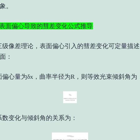
一现象。
表面偏心导致的彗差变化公式推导
三级像差理论，表面偏心引入的彗差变化可定量描述
面：
面偏心量为δx，曲率半径为R，则等效光束倾斜角为
系数变化与倾斜角的关系为：