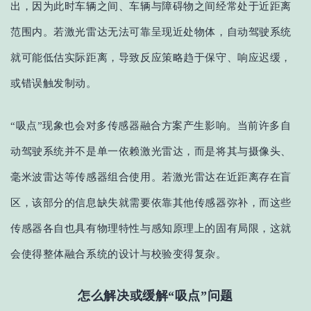
出，因为此时车辆之间、车辆与障碍物之间经常处于近距离
范围内。若激光雷达无法可靠呈现近处物体，自动驾驶系统
就可能低估实际距离，导致反应策略趋于保守、响应迟缓，
或错误触发制动。
“吸点”现象也
会
对多传感器融合方案产生影响。当前许多自
动驾驶系统并不
是
单一依赖激光雷达，而是将其与摄像头、
毫米波雷达等传感器组合使用。若激光雷达在近距离存在盲
区，该部分的信息缺失就需
要
依靠其他传感器弥补，而这些
传感器各自也具有物理特性与感知原理上的固有局限，
这就
会
使得整体融合系统的设计与校验
变得
复杂。
怎么解决或缓解
“吸点”问题