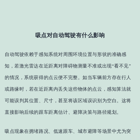
吸点对自动驾驶有什么影响
自动驾驶依赖于感知系统对周围环境位置与形状的准确感
知
，
若激光雷达在近距离对障碍物测量不准或出现
“看不见”
的情况，系统获得的点云便不完整。如当
车辆
前方存在行人
或路缘时，若在近距离内丢失这些物体的点云，感知算法就
可能误判其位置、尺寸，甚至将该区域误识别为空白。这将
直接影响后续的跟车距离估计、避障决策与路径规划。
吸点
现象在拥堵路况、低速跟车、城市避障等场景中尤为突