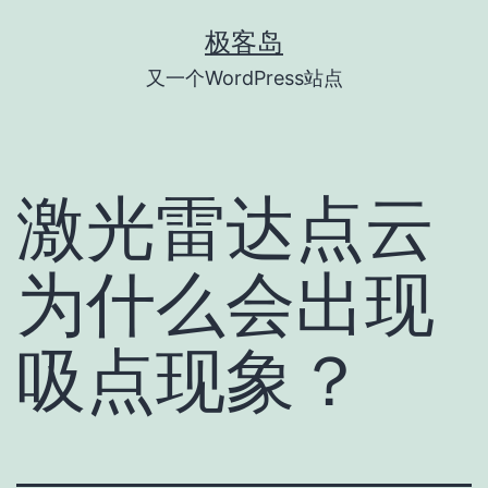
跳
极客岛
至
又一个WordPress站点
内
容
激光雷达点云
为什么会出现
吸点现象？