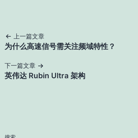
文
上一篇文章
为什么高速信号需关注频域特性？
章
导
下一篇文章
英伟达 Rubin Ultra 架构
航
搜索…