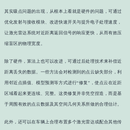
其实吸点问题的出现，从根本上看就是硬件的问题，可
通过
优化发射与接收模块、改进快速开关与提升电子处理速度，
让激光
雷达系统对近距离返回信号的响应更快，从而有效压
缩盲区的物理宽度
。
除了硬件，算法上也可以改进
，
可
通过后处理技术来补偿近
距离丢失的数据。一些方法会对检测到的点云缺失部分，利
用邻近点插值、模型预测等方式进行
“修复”，使点云在近距
区域看起来更连续、完整。这类修复并非凭空捏造，而是基
于周围有效的点云数据及其空间几何关系所做的合理估计。
此外，
还可以
在车辆上合理布置多个激光雷达或配合其他传