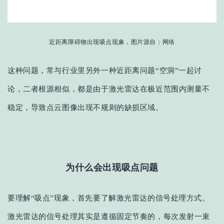
近距离障碍物出现吸点现象，图片源自：网络
这种问题
，常与
行业里另外一种近距离问题
“空洞”
一起讨
论，
二者根源相似，都是由于激光雷达在极近范围内测量不
稳定，导致点云图像出现不规则的缺损区域。
为什么会出现吸点问题
要理解
“吸点”现象，首先要了解激光雷达的信号处理
方式。
激光雷达的信号处理其实
是遵循固定节奏的
，
每次发射一束