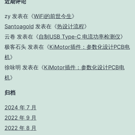
近期评论
zy
发表在《
WiFi的前世今生
》
Santoagold
发表在《
热设计流程
》
云卷
发表在《
自制USB Type-C 电流功率检测仪
》
极客石头
发表在《
KiMotor插件：参数化设计PCB电
机
》
徐咏明
发表在《
KiMotor插件：参数化设计PCB电
机
》
归档
2024 年 7 月
2022 年 9 月
2022 年 8 月