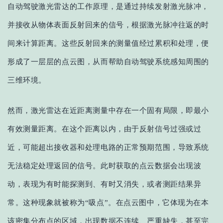
自动驾驶激光雷达的工作原理，是通过持续发射激光脉冲，
并接收从物体表面反射回来的信号，根据
激光
脉冲往返的时
间来计算距离。这些反射回来的测量值经过累积和处理，便
形成
了
一层层的点云图，从而帮助自动驾驶系统感知周围的
三维环境。
然而，激光雷达在近距离测量中存在一个固有局限，即最小
有效测量距离。在这个距离以内，由于反射信号过强或过
近，可能超出接收器和处理电路的正常预期范围，导致系统
无法稳定处理返回的信号。此时获取的点云数据会出现波
动，表现为有时能探测到、有时又消失，或者测距结果异
常。这种现象
就
被称为
“吸点”。在点云图中，它体现为在本
该密集分布点的区域，出现数据不连续、严重缺失，甚至完