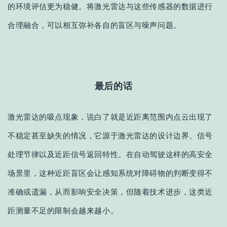
的环境评估更为稳健
。将激光雷达与这些传感器的数据进行
合理融合，可以相互弥补各自的盲区与噪声问题。
最后的话
激光雷达的吸点现象，说白了就是近距离范围内点云
出现了
不稳定甚至缺失
的情况
，它源于
激光
雷达的设计边界、信号
处理节律以及近距信号返回特性。在自动驾驶这样的高安全
场景里，这种近距盲区会让感知系统对障碍物的判断变得不
准确或遗漏，从而影响安全决策
，但
随着技术进步，这类近
距测量不足的限制会越来越小。