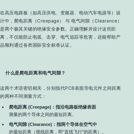
在高压电路板（如高压供电、变频器、电动汽车电源等）设
计中，爬电距离（Creepage） 与 电气间隙（Clearance）
是两个极其关键的绝缘安全参数。正确理解并设计这些距
离，不仅能防止电弧、击穿、电气追踪等危害，还能帮助产
品顺利通过各类国际安全标准认证。
什么是爬电距离和电气间隙？
这两个术语密切相关，分别指代PCB表面导电元件之间距离
的两种不同测量方式：
爬电距离 (Creepage)
：指沿电路板
绝缘表面
测量的两个导体之间的最短距离。
电气间隙 (Clearance)
：指两个导体在
空气中
的最短距离（视线距离，即“直线飞行”的距离）。