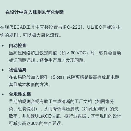
在设计中嵌入规则以简化制造
在现代ECAD工具中直接设置与IPC-2221、UL/IEC等标准挂
钩的规则，可以极大简化流程。
自动检查
当高压网络超过设定阈值（如 > 60 VDC）时，软件会自动
标记间距违规，避免生产后才发现问题。
物理隔离
在布局阶段加入槽孔（Slots）或隔离槽是提高有效爬电距
离且成本极低的方法。
合规性文档
早期的规则合规有助于生成清晰的工厂文档（如网络分
类、组装说明），从而降低高压测试（如耐压测试）的失
败率，并加速UL或CE认证。据行业数据，基于规则的设计
可减少高达30%的生产延误。