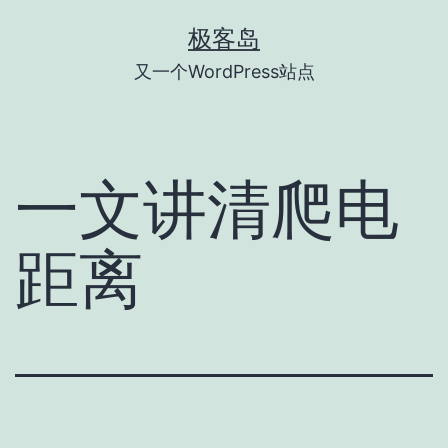
跳
极客岛
至
又一个WordPress站点
内
容
一文讲清爬电
距离