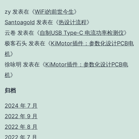
zy
发表在《
WiFi的前世今生
》
Santoagold
发表在《
热设计流程
》
云卷
发表在《
自制USB Type-C 电流功率检测仪
》
极客石头
发表在《
KiMotor插件：参数化设计PCB电
机
》
徐咏明
发表在《
KiMotor插件：参数化设计PCB电
机
》
归档
2024 年 7 月
2022 年 9 月
2022 年 8 月
2022 年 7 月