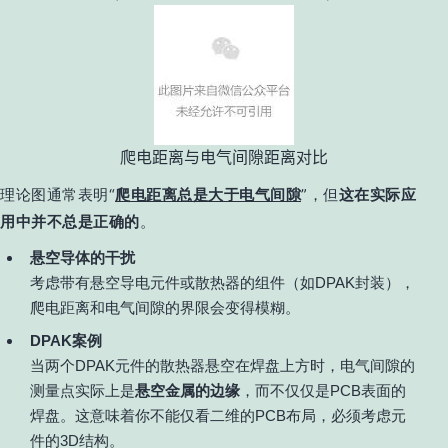
爬电距离与电气间隙距离对比
理论图通常表明“
爬电距离总是大于电气间隙
”，但
这在实际应
用中并不总是正确的
。
悬空导体的干扰
考虑带有悬空导电元件或散热器的组件（如DPAK封装），
爬电距离和电气间隙的界限会变得模糊。
DPAK案例
当两个DPAK元件的散热器悬空在焊盘上方时，电气间隙的
测量点实际上是
悬空金属的边缘
，而不仅仅是PCB表面的
焊盘。这意味着你不能仅看二维的PCB布局，必须考虑元
件的3D结构。