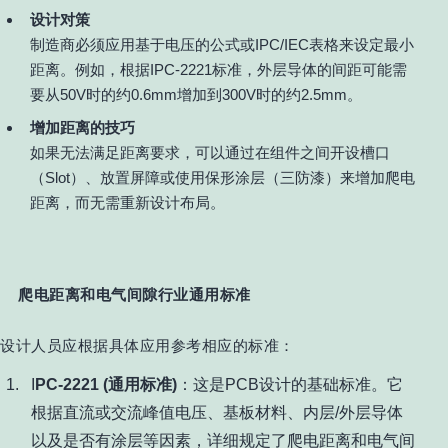
设计对策
制造商必须应用基于电压的公式或IPC/IEC表格来设定最小
距离。例如，根据IPC-2221标准，外层导体的间距可能需
要从50V时的约0.6mm增加到300V时的约2.5mm。
增加距离的技巧
如果无法满足距离要求，可以通过在组件之间开设槽口
（Slot）、放置屏障或使用保形涂层（三防漆）来增加爬电
距离，而无需重新设计布局。
爬电距离和电气间隙行业通用标准
设计人员应根据具体应用参考相应的标准：
I
PC-2221 (通用标准)
：这是PCB设计的基础标准。它
根据直流或交流峰值电压、基板材料、内层/外层导体
以及是否有涂层等因素，详细规定了爬电距离和电气间