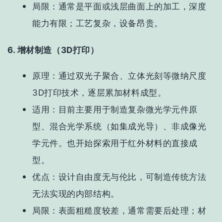
局限
：通常是平面或浅层曲面上的加工，深度
能力有限；工艺复杂，设备昂贵。
6. 增材制造（3D打印）
原理
：通过双光子聚合、立体光刻等微纳尺度
3D打印技术，逐层累加材料成型。
适用
：目前主要用于
制造复杂微光学元件原
型、混合光学系统（如集成光导）、非成像光
学元
件
。也开始探索用于红外材料的直接成
型。
优点
：设计自由度无与伦比，可制造传统方法
无法实现的内部结构。
局限
：表面粗糙度较差，通常需要后处理；材