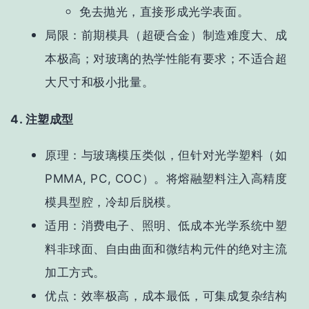
免去抛光，直接形成光学表面。
局限
：前期模具（超硬合金）制造难度大、成
本极高；对玻璃的热学性能有要求；不适合超
大尺寸和极小批量。
4. 注塑成型
原理
：与玻璃模压类似，但针对
光学塑料
（如
PMMA, PC, COC）。将熔融塑料注入高精度
模具型腔，冷却后脱模。
适用
：
消费电子、照明、低成本光学系统
中塑
料非球面、自由曲面和微结构元件的
绝对主流
加工方式。
优点
：效率极高，成本最低，可集成复杂结构