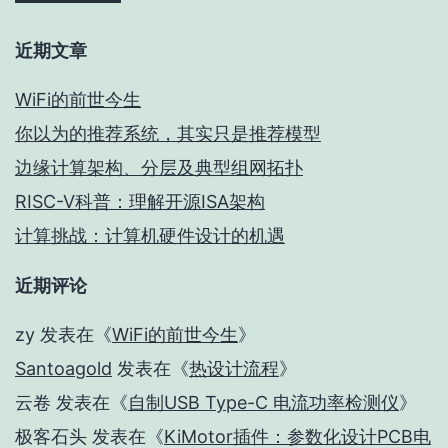
近期文章
WiFi的前世今生
你以为的推荐系统，其实只是推荐模型
边缘计算架构、分层及典型组网拓扑
RISC-V科普：理解开源ISA架构
计算挑战：计算机硬件设计的机遇
近期评论
zy
发表在《
WiFi的前世今生
》
Santoagold
发表在《
热设计流程
》
云卷
发表在《
自制USB Type-C 电流功率检测仪
》
极客石头
发表在《
KiMotor插件：参数化设计PCB电