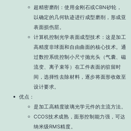
超精密磨削
：使用金刚石或CBN砂轮，
以确定的几何轨迹进行成型磨削，形成亚
表面损伤层。
计算机控制光学表面成型技术
：这是加工
高精度非球面和自由曲面的
核心技术
。通
过数控系统控制小尺寸抛光头（气囊、磁
流变、离子束等）在工件表面的驻留时
间，选择性去除材料，逐步将面形收敛至
设计要求。
优点
：
是加工
高精度玻璃光学元件
的主流方法。
CCOS技术成熟，面形控制能力强，可达
纳米级RMS精度。