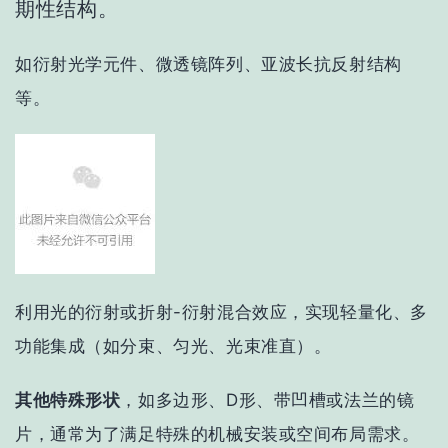
期性结构。
如
衍射光学元件
、
微透镜阵列
、
亚波长抗反射结构
等。
利用光的衍射或折射-衍射混合效应，实现轻量化、多
功能集成（如分束、匀光、光束准直）。
其他特殊形状
，
如多边形、D形、带凹槽或法兰的镜
片，通常为了满足特殊的机械安装或空间布局需求。