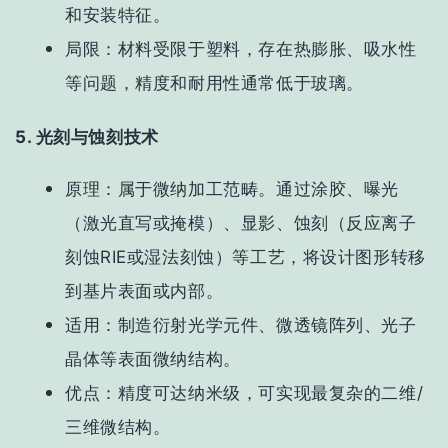
和安装特征。
局限
：材料受限于塑料，存在热膨胀、吸水性
等问题，精度和耐用性通常低于玻璃。
5. 光刻与蚀刻技术
原理
：属于微纳加工范畴。通过涂胶、曝光
（激光直写或掩模）、显影、蚀刻（反应离子
刻蚀RIE或湿法刻蚀）等工艺，将设计图形转移
到基片表面或内部。
适用
：制造
衍射光学元件、微透镜阵列、光子
晶体
等表面微纳结构。
优点
：精度可达纳米级，可实现最复杂的二维/
三维微结构。