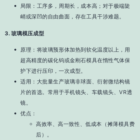
局限
：工序多，周期长，成本高；对于极端陡
峭或深凹的自由曲面，存在工具干涉难题。
3. 玻璃模压成型
原理
：将玻璃预形体加热到软化温度以上，用
超高精度的碳化钨或金刚石模具在惰性气体保
护下进行压印，一次成型。
适用
：
大批量生产玻璃非球面、衍射微结构镜
片的首选
。常用于手机镜头、车载镜头、VR透
镜。
优点
：
高效率、高一致性、低成本（摊薄模具费
后）。