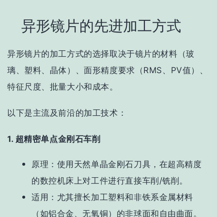
异形镜片的先进加工方式
异形镜片的加工方式的选择取决于镜片的
材料（玻
璃、塑料、晶体）、面形精度要求（RMS、PV值）、
特征尺度、批量大小和成本
。
以下是主流及前沿的加工技术：
1. 超精密单点金刚石车削
原理
：使用天然单晶金刚石刀具，在超高精度
的数控机床上对工件进行直接车削/铣削。
适用
：
尤其擅长加工塑料和非铁系金属材料
（如铝合金、无氧铜）的
非球面和自由曲面
。