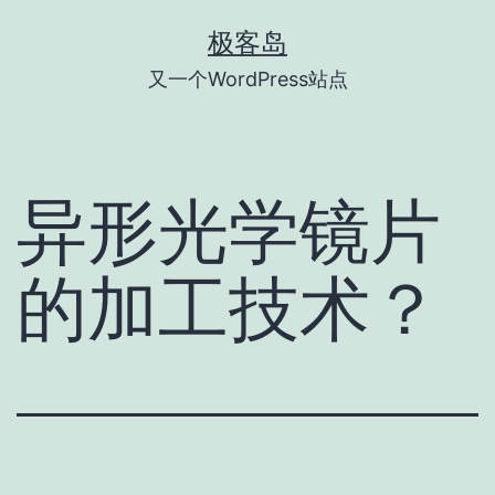
跳
极客岛
至
又一个WordPress站点
内
容
异形光学镜片
的加工技术？