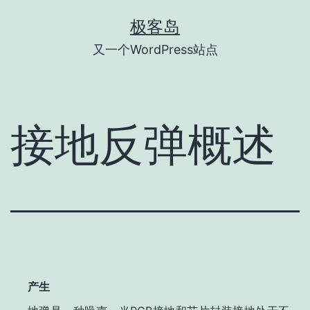
跳
极客岛
至
又一个WordPress站点
内
容
接地反弹概述
产生