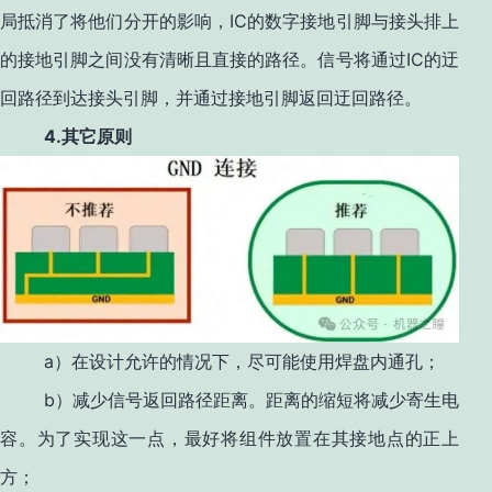
IC
局抵消了将他们分开的影响，
的数字接地引脚与接头排上
IC
的接地引脚之间没有清晰且直接的路径。信号将通过
的迂
回路径到达接头引脚，并通过接地引脚返回迂回路径。
4.
其它原则
a
）在设计允许的情况下，尽可能使用焊盘内通孔；
b
）减少信号返回路径距离。距离的缩短将减少寄生电
容。为了实现这一点，最好将组件放置在其接地点的正上
方；