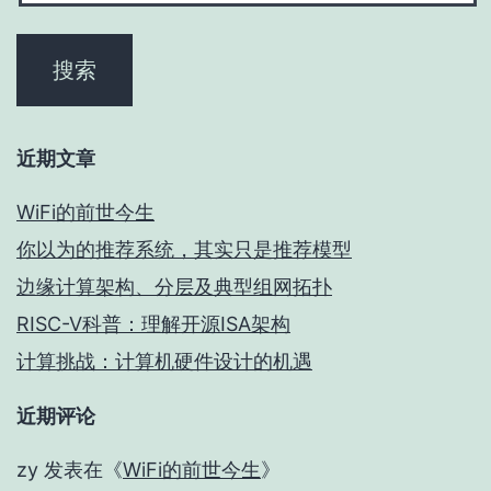
近期文章
WiFi的前世今生
你以为的推荐系统，其实只是推荐模型
边缘计算架构、分层及典型组网拓扑
RISC-V科普：理解开源ISA架构
计算挑战：计算机硬件设计的机遇
近期评论
zy
发表在《
WiFi的前世今生
》