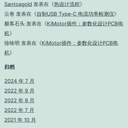
Santoagold
发表在《
热设计流程
》
云卷
发表在《
自制USB Type-C 电流功率检测仪
》
极客石头
发表在《
KiMotor插件：参数化设计PCB电
机
》
徐咏明
发表在《
KiMotor插件：参数化设计PCB电
机
》
归档
2024 年 7 月
2022 年 9 月
2022 年 8 月
2022 年 7 月
2021 年 10 月