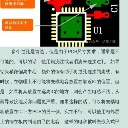
PCB
多个过孔是首选，但是由于
尺寸要求，通常是不
可能的。可以的话，使用铜浇注或者泪滴来连接过孔，如果
钻头稍微偏离中心，额外的铜有助于将过孔连接到走线。有
IC
时候，在物理上不可能将去耦电容放置在靠近
的位置。但
IC
是，如果将其放置在远离
的地方，则会产生电感环路，从
而导致接地反弹问题更严重。如果这样的话，可以将去耦电
IC
PCB
容放置在
下方
的另一侧。实在不行，可以使用相邻层
上的铜在板内制造自己的电容，这样的电容被叫做嵌入式平