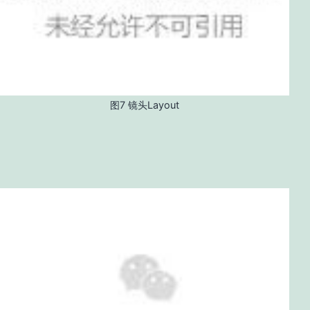
图7 镜头Layout