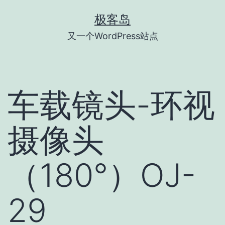
跳
极客岛
至
又一个WordPress站点
内
容
车载镜头-环视
摄像头
（180°）OJ-
29