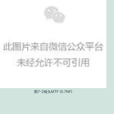
图7-2镜头MTF (0.7NF)