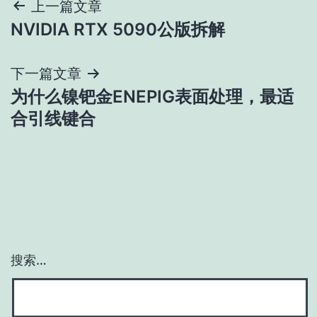
文
上一篇文章
NVIDIA RTX 5090公版拆解
章
导
下一篇文章
为什么镍钯金ENEPIG表面处理，最适
航
合引线键合
搜索…