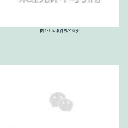
图4-1 鱼眼仰视的演变