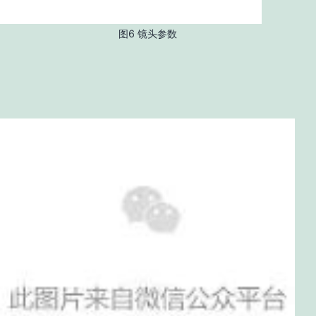
图6 镜头参数