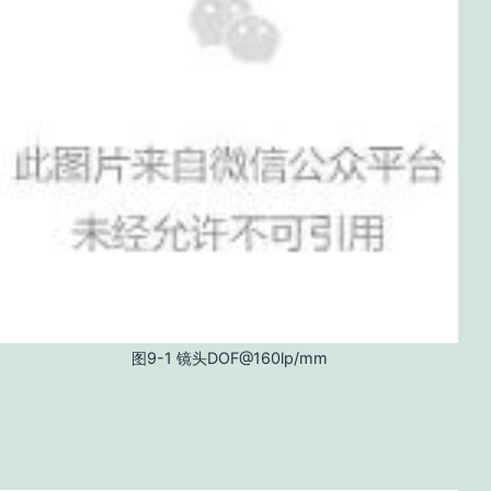
图9-1 镜头DOF@160lp/mm