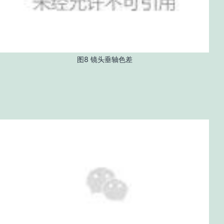
图8 镜头垂轴色差