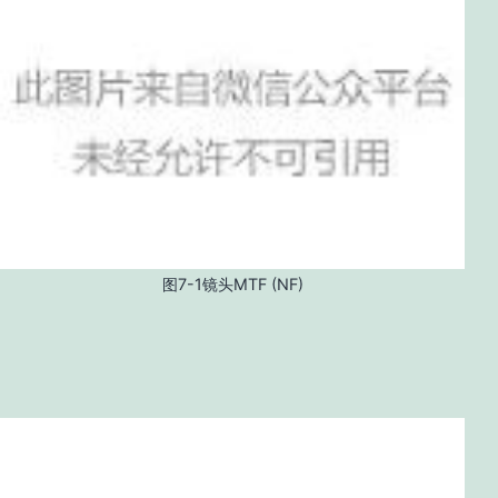
图7-1镜头MTF (NF)