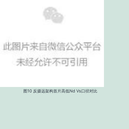
图10 反摄远架构首片高低Nd Vs口径对比