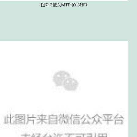
图7-3镜头MTF (0.3NF)