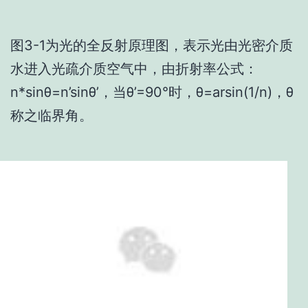
图3-1为光的全反射原理图，表示光由光密介质
水进入光疏介质空气中，由折射率公式：
n*sinθ=n’sinθ’，当θ’=90°时，θ=arsin(1/n)，θ
称之临界角。