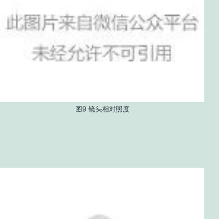
图9 镜头相对照度