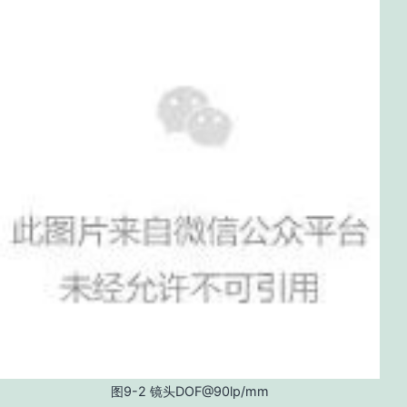
图9-2 镜头DOF@90lp/mm