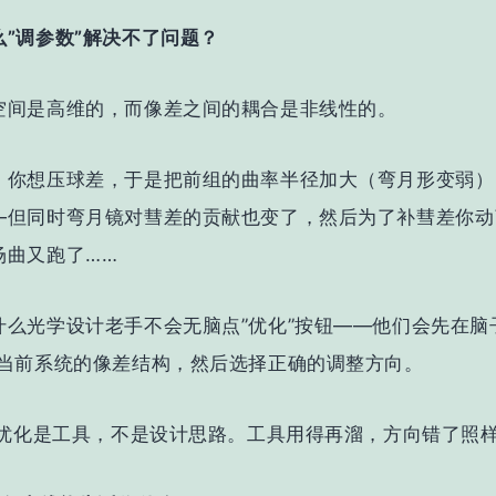
么”调参数”解决不了问题？
空间是高维的，而像差之间的耦合是非线性的。
：你想压球差，于是把前组的曲率半径加大（弯月形变弱）
—但同时弯月镜对彗差的贡献也变了，然后为了补彗差你动
场曲又跑了……
什么光学设计老手不会无脑点”优化”按钮——
他们会先在脑
断当前系统的像差结构，然后选择正确的调整方向。
x的优化是工具，不是设计思路。工具用得再溜，方向错了照