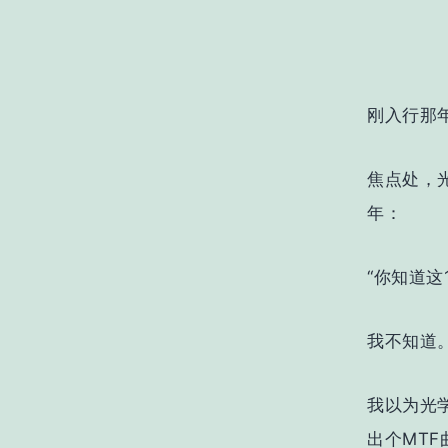
刚入行那
焦点处，
年：
“你知道这
我不知道
我以为光
出个MT