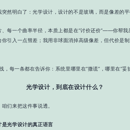
我突然明白了：光学设计，设计的不是玻璃，而是像差的平
片、每一个曲率半径，本质上都是在”讨价还价”——你帮我
给你引入一点彗差；我用非球面消掉高级像差，但代价是制
光线，每一条都在告诉你：系统里哪里在”撒谎”，哪里在”妥
光学设计，到底在设计什么？
，咱们来把这件事说透。
才是光学设计的真正语言