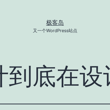
极客岛
又一个WordPress站点
计到底在设