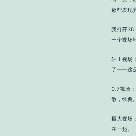
那些表现
我打开3D
一个视场
轴上视场
了——这
0.7视
散
，经典
最大视场
在一起。