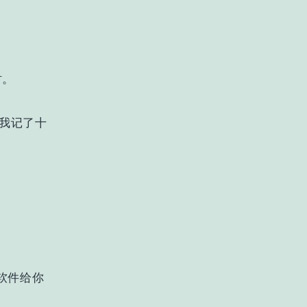
时。
我记了十
软件给你