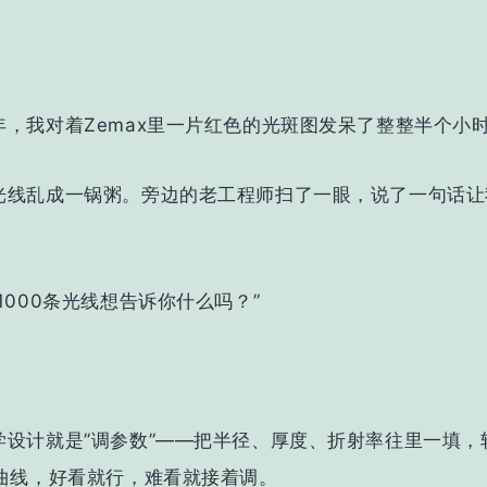
年，我对着Zemax里一片红色的光斑图发呆了整整半个小
光线乱成一锅粥。旁边的老工程师扫了一眼，说了一句话让
1000条光线想告诉你什么吗？”
。
学设计就是”调参数”——把半径、厚度、折射率往里一填，
F曲线，好看就行，难看就接着调。