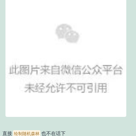
直接
也不在话下
绘制随机森林