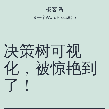
跳
极客岛
至
又一个WordPress站点
内
容
决策树可视
化，被惊艳到
了！