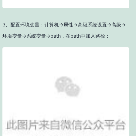
3、配置环境变量：计算机→属性→高级系统设置→高级→
环境变量→系统变量→path，在path中加入路径：