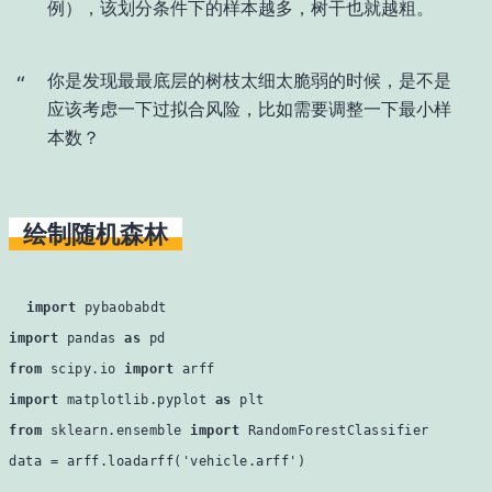
例），该划分条件下的样本越多，树干也就越粗。
你是发现最最底层的树枝太细太脆弱的时候，是不是
应该考虑一下过拟合风险，比如需要调整一下最小样
本数？
绘制随机森林
import
import
 pandas 
as
from
 scipy.io 
import
import
 matplotlib.pyplot 
as
from
 sklearn.ensemble 
import
 RandomForestClassifier

data = arff.loadarff(
'vehicle.arff'
)