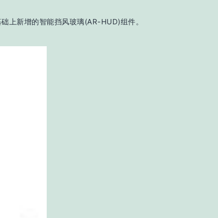
础上新增的智能挡风玻璃(AR-HUD)组件。