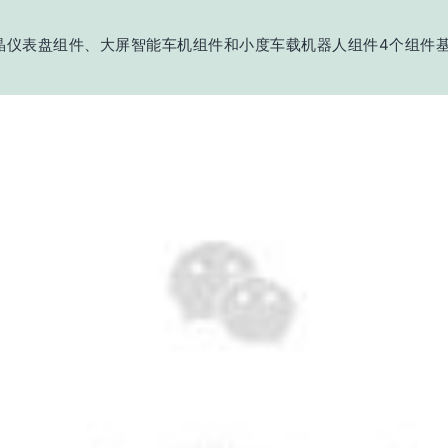
、液晶仪表盘组件、大屏智能车机组件和小度车载机器人组件4个组件基