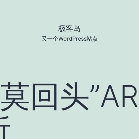
极客岛
又一个WordPress站点
 莫回头”AR
析