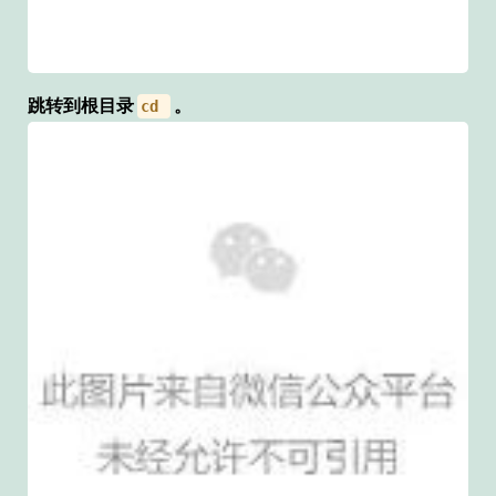
跳转到根目录
。
cd