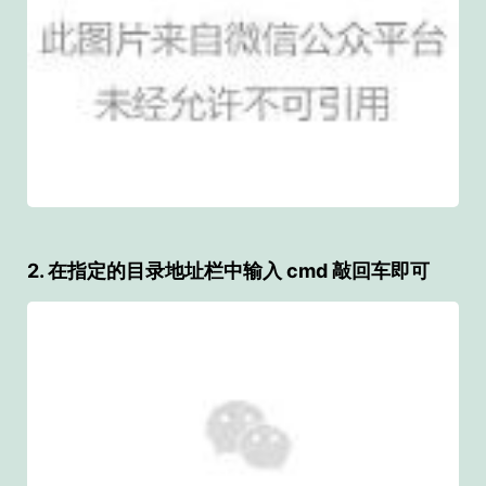
2. 在指定的目录地址栏中输入 cmd 敲回车即可