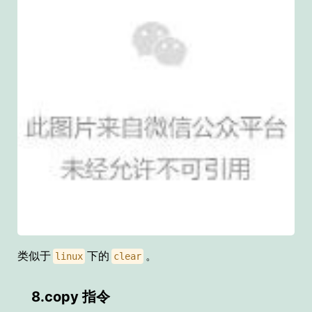
类似于
下的
。
linux
clear
8.copy 指令