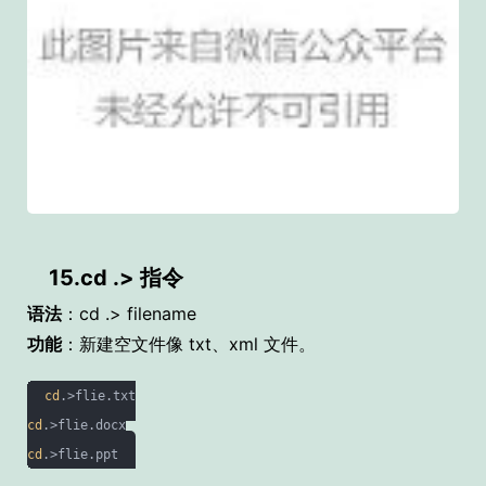
15.cd .> 指令
语法
：cd .> filename
功能
：新建空文件像 txt、xml 文件。
cd
cd
cd
.>flie.ppt