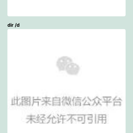
dir /d