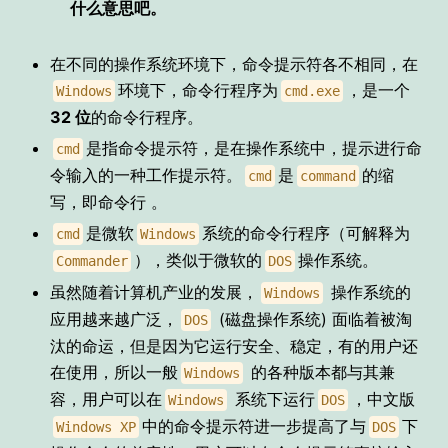
什么意思吧。
在不同的操作系统环境下，命令提示符各不相同，在
环境下，命令行程序为
，是一个
Windows
cmd.exe
32 位
的命令行程序。
是指命令提示符，是在操作系统中，提示进行命
cmd
令输入的一种工作提示符。
是
的缩
cmd
command
写，即命令行 。
是微软
系统的命令行程序（可解释为
cmd
Windows
），类似于微软的
操作系统。
Commander
DOS
虽然随着计算机产业的发展，
操作系统的
Windows
应用越来越广泛，
(磁盘操作系统) 面临着被淘
DOS
汰的命运，但是因为它运行安全、稳定，有的用户还
在使用，所以一般
的各种版本都与其兼
Windows
容，用户可以在
系统下运行
，中文版
Windows
DOS
中的命令提示符进一步提高了与
下
Windows XP
DOS