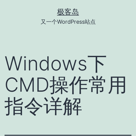
跳
极客岛
至
又一个WordPress站点
内
容
Windows下
CMD操作常用
指令详解