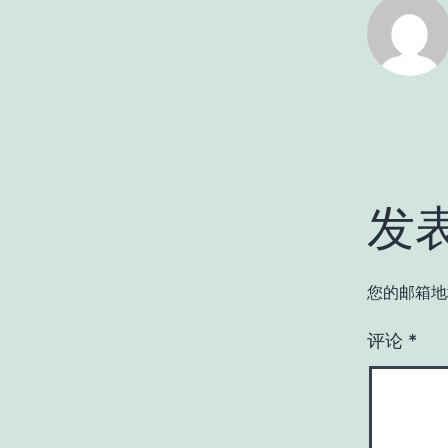
发
您的邮箱地
评论
*