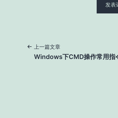
文
上一篇文章
Windows下CMD操作常用
章
导
航