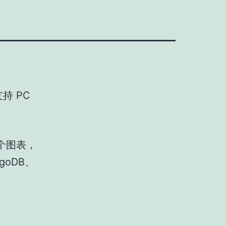
持 PC
一个图表，
goDB、