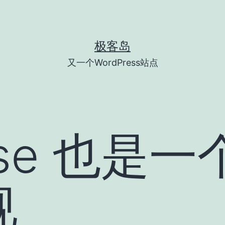
极客岛
又一个WordPress站点
Ease 也是
视