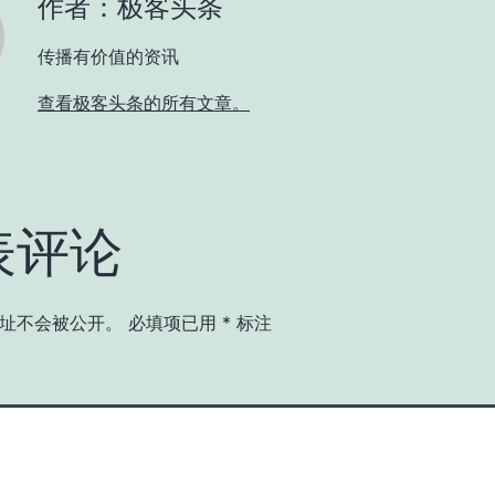
作者：极客头条
传播有价值的资讯
查看极客头条的所有文章。
表评论
址不会被公开。
必填项已用
*
标注