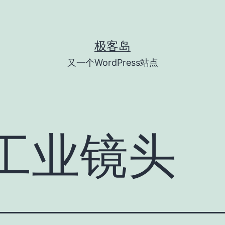
极客岛
又一个WordPress站点
工业镜头