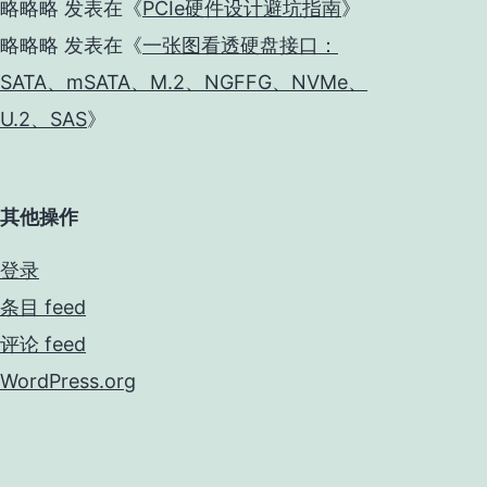
略略略
发表在《
PCIe硬件设计避坑指南
》
略略略
发表在《
一张图看透硬盘接口：
SATA、mSATA、M.2、NGFFG、NVMe、
U.2、SAS
》
其他操作
登录
条目 feed
评论 feed
WordPress.org