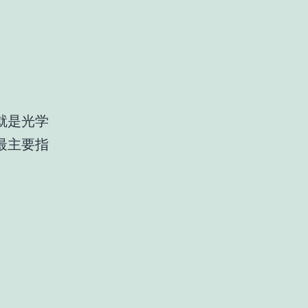
就是光学
最主要指