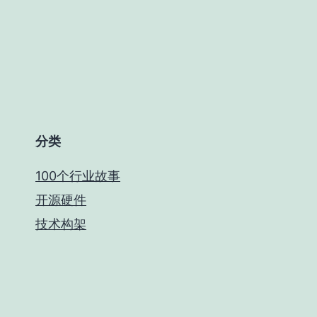
分类
100个行业故事
开源硬件
技术构架