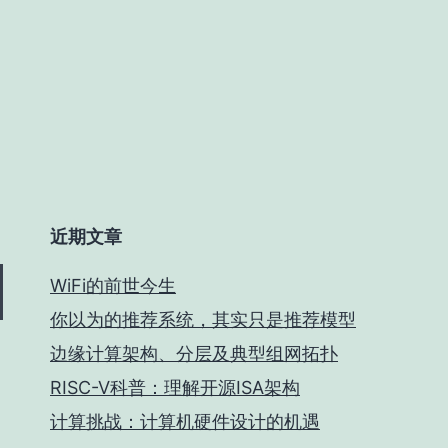
近期文章
WiFi的前世今生
你以为的推荐系统，其实只是推荐模型
边缘计算架构、分层及典型组网拓扑
RISC-V科普：理解开源ISA架构
计算挑战：计算机硬件设计的机遇