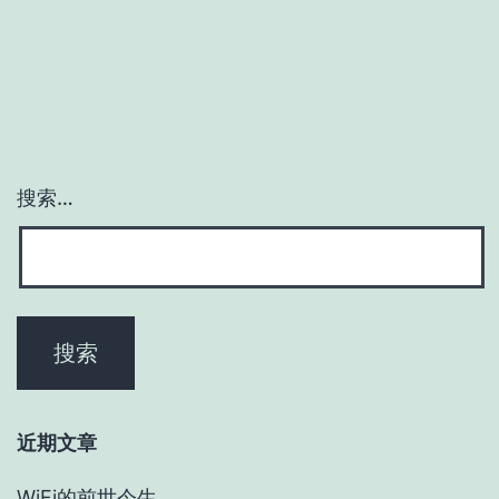
搜索…
近期文章
WiFi的前世今生