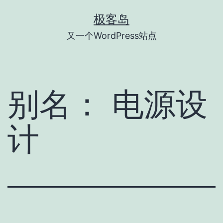
跳
极客岛
至
又一个WordPress站点
内
容
别名：
电源设
计