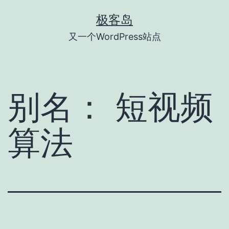
跳
极客岛
至
又一个WordPress站点
内
容
别名：
短视频
算法