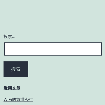
搜索…
近期文章
WiFi的前世今生