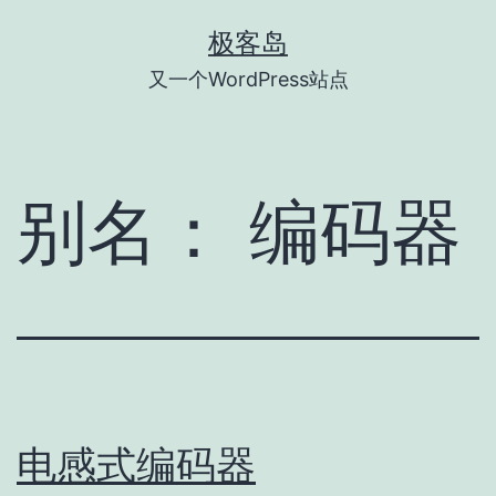
跳
极客岛
至
又一个WordPress站点
内
容
别名：
编码器
电感式编码器