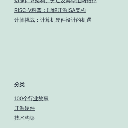
边缘计算架构、分层及典型组网拓扑
RISC-V科普：理解开源ISA架构
计算挑战：计算机硬件设计的机遇
分类
100个行业故事
开源硬件
技术构架