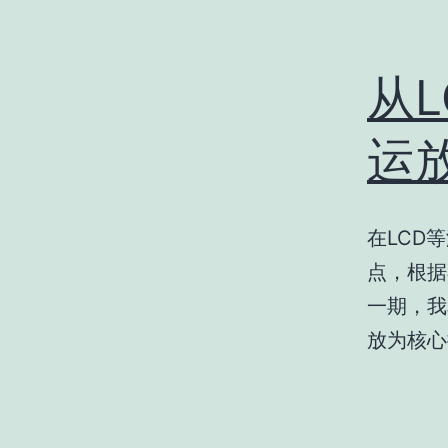
从
运
在LCD
点，根据
一期，我
放为核心