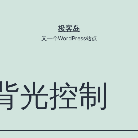
极客岛
又一个WordPress站点
背光控制