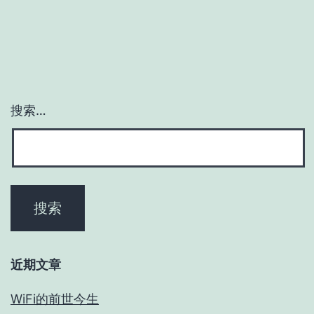
搜索…
近期文章
WiFi的前世今生