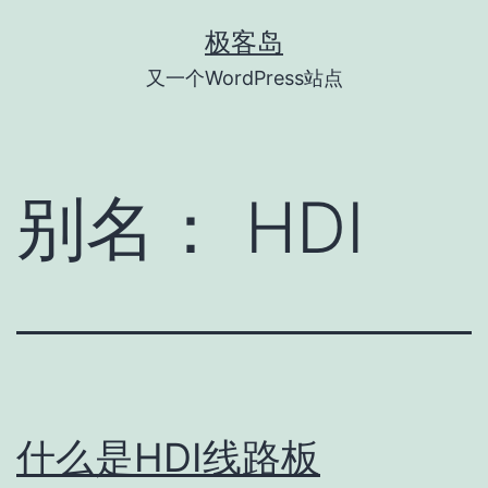
跳
极客岛
至
又一个WordPress站点
内
容
别名：
HDI
什么是HDI线路板