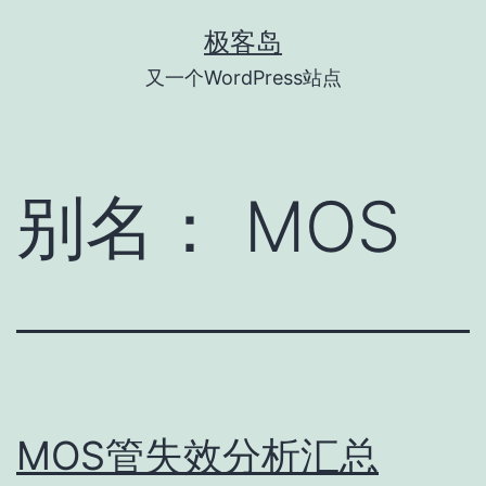
跳
极客岛
至
又一个WordPress站点
内
容
别名：
MOS
MOS管失效分析汇总