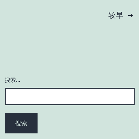
文
较早
章
分
页
搜索…