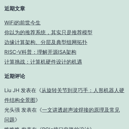
近期文章
WiFi的前世今生
你以为的推荐系统，其实只是推荐模型
边缘计算架构、分层及典型组网拓扑
RISC-V科普：理解开源ISA架构
计算挑战：计算机硬件设计的机遇
近期评论
Liu JH
发表在《
从旋转关节到灵巧手：人形机器人硬
件结构全景图
》
光头强
发表在《
一文讲透超声波焊接的原理及常见
问题
》