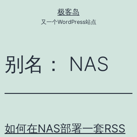
跳
极客岛
至
又一个WordPress站点
内
容
别名：
NAS
如何在NAS部署一套RSS