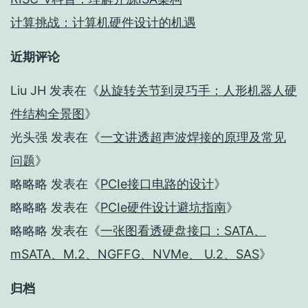
计算挑战：计算机硬件设计的机遇
近期评论
Liu JH
发表在《
从旋转关节到灵巧手：人形机器人硬
件结构全景图
》
光头强
发表在《
一文讲透超声波焊接的原理及常见
问题
》
略略略
发表在《
PCIe接口电路的设计
》
略略略
发表在《
PCIe硬件设计避坑指南
》
略略略
发表在《
一张图看透硬盘接口：SATA、
mSATA、M.2、NGFFG、NVMe、 U.2、SAS
》
归档