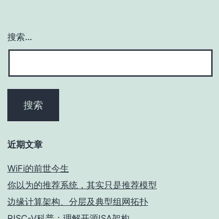
搜索…
近期文章
WiFi的前世今生
你以为的推荐系统，其实只是推荐模型
边缘计算架构、分层及典型组网拓扑
RISC-V科普：理解开源ISA架构