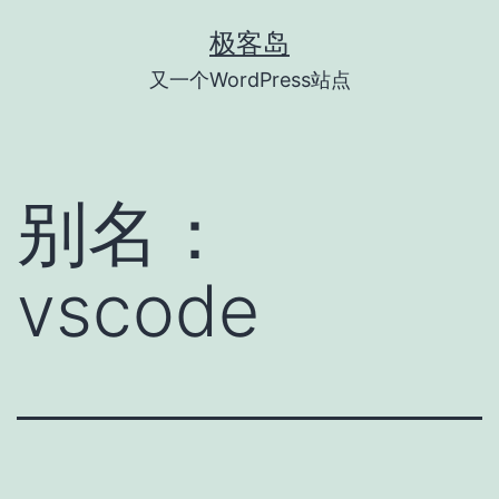
跳
极客岛
至
又一个WordPress站点
内
容
别名：
vscode