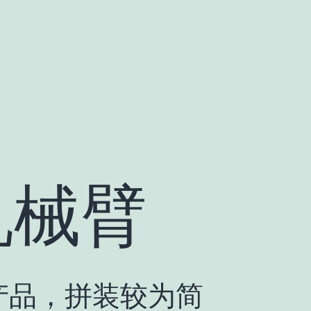
5机械臂
门产品，拼装较为简