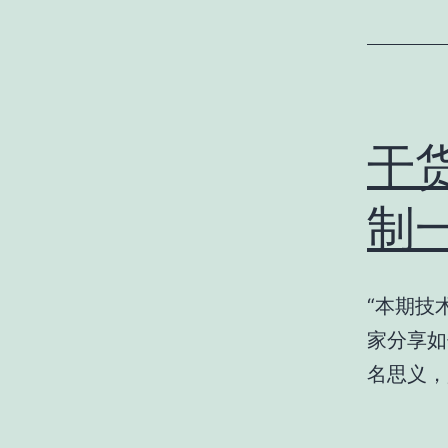
干
制
“本期技
家分享如
名思义，