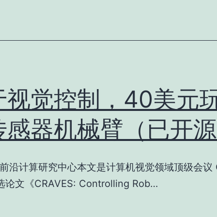
于视觉控制，40美元
传感器机械臂（已开源
前沿计算研究中心本文是计算机视觉领域顶级会议 C
选论文《CRAVES: Controlling Rob…