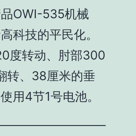
OWI-535机械
贵高科技的平民化。
0度转动、肘部300
翻转、38厘米的垂
，使用4节1号电池。