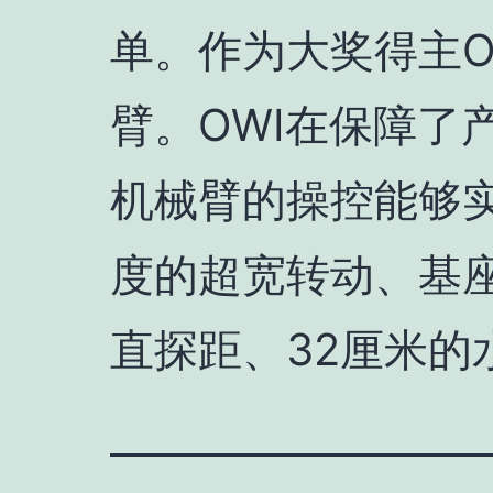
单。作为大奖得主O
臂。OWI在保障了
机械臂的操控能够实
度的超宽转动、基座
直探距、32厘米的