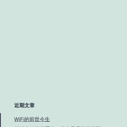
近期文章
WiFi的前世今生