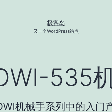
极客岛
又一个WordPress站点
OWI-53
手是OWI机械手系列中的入