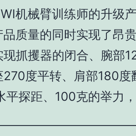
WI机械臂训练师的升级产品
产品质量的同时实现了昂
现抓攫器的闭合、腕部12
270度平转、肩部180度
水平探距、100克的举力