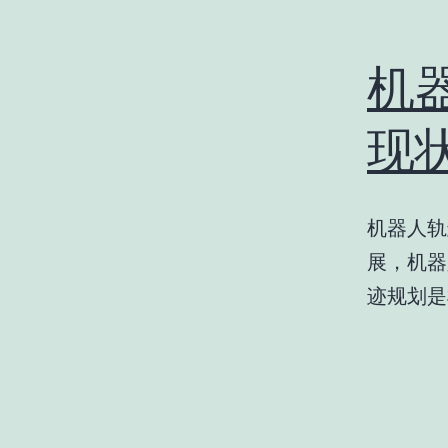
机
现
机器人轨
展，机器
迹规划是