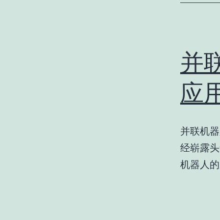
并
应
并联机器
经崭露头
机器人的