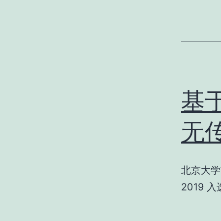
基
无
北京大学
2019 入