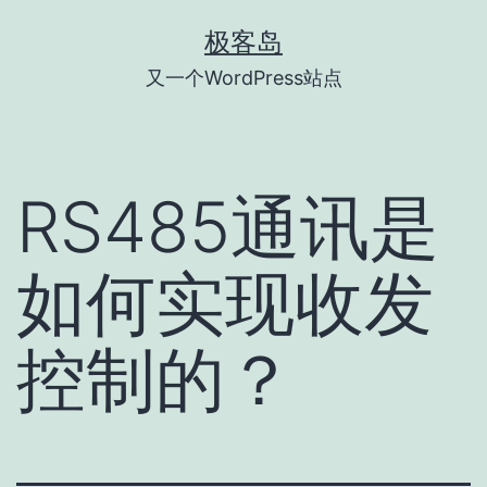
跳
极客岛
至
又一个WordPress站点
内
容
RS485通讯是
如何实现收发
控制的？