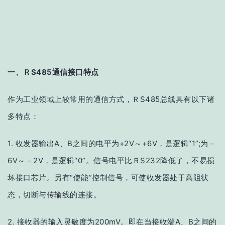
一、ＲS485
通信接口特点
作为工业领域上较常用的通信方式，ＲS485总线具有以下诸
多特点：
1. 收发器输出A、B之间的电平为+2V～+6V，是逻辑“1”;为－
6V～－2V，是逻辑“0”。信号电平比ＲS232降低了，不易损
坏接口芯片。另有“使能”控制信号，可使收发器处于高阻状
态，切断与传输线的连接。
2. 接收器的输入灵敏度为200mV。即在当接收端A、B之间的