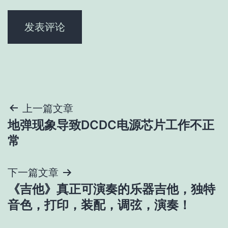
文
上一篇文章
地弹现象导致DCDC电源芯片工作不正
章
常
导
下一篇文章
航
《吉他》真正可演奏的乐器吉他，独特
音色，打印，装配，调弦，演奏！