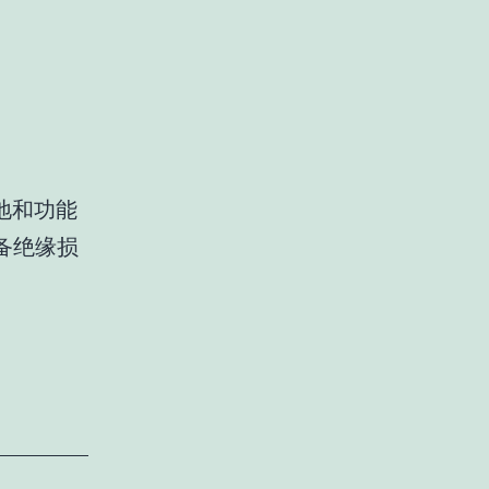
地和功能
备绝缘损