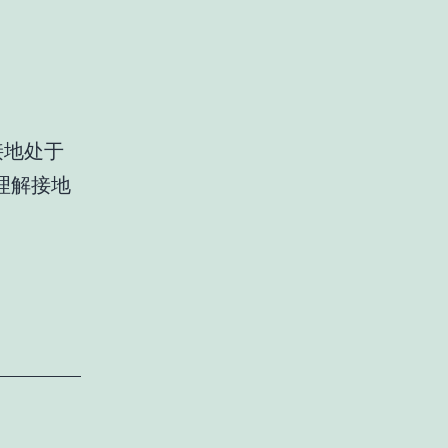
接地处于
理解接地