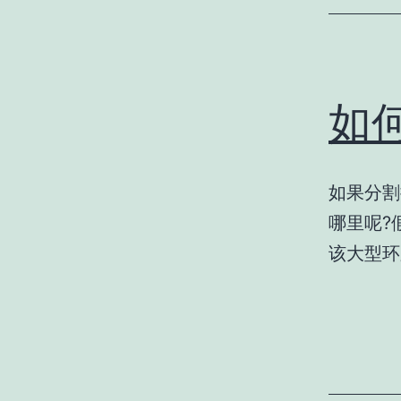
如
如果分割
哪里呢?
该大型环