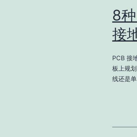
8种
接
PCB 
板上规划
线还是单