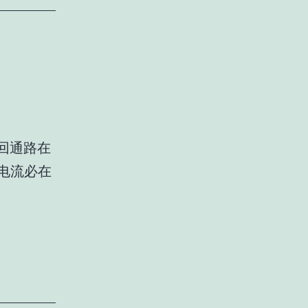
回通路在
电流必在