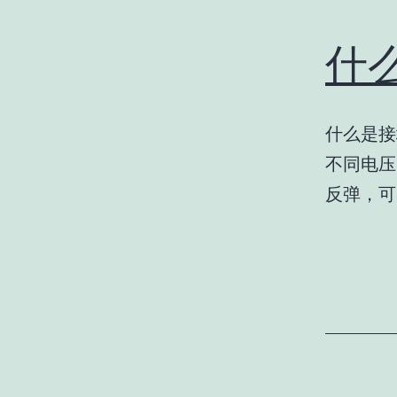
什
什么是接
不同电压
反弹，可