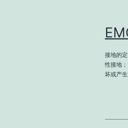
E
接地的定
性接地；
坏或产生