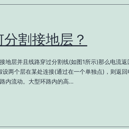
何分割接地层？
接地层并且线路穿过分割线(如图1所示)那么电流返
假设两个层在某处连接(通过在一个单独点)，则返回
路内流动。大型环路内的高…