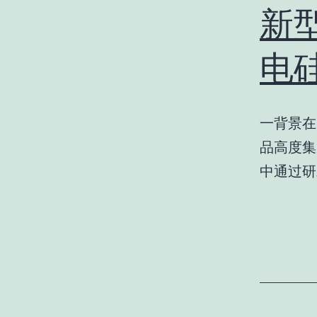
新
电
一背景在
品高度集
中通过研