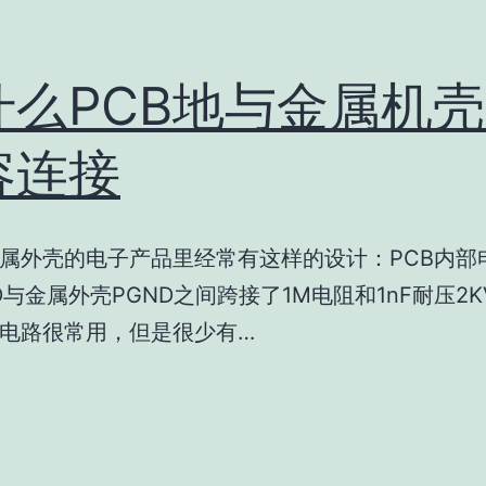
什么PCB地与金属机
容连接
属外壳的电子产品里经常有这样的设计：PCB内部
D与金属外壳PGND之间跨接了1M电阻和1nF耐压2K
电路很常用，但是很少有…