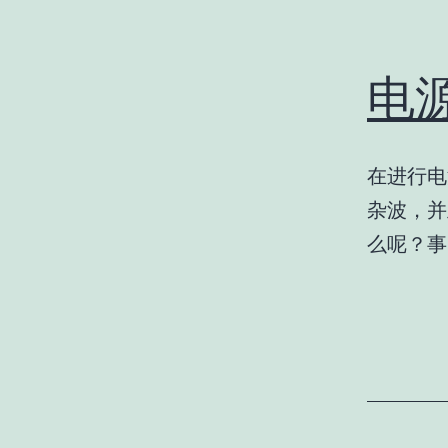
电
在进行电
杂波，并
么呢？事