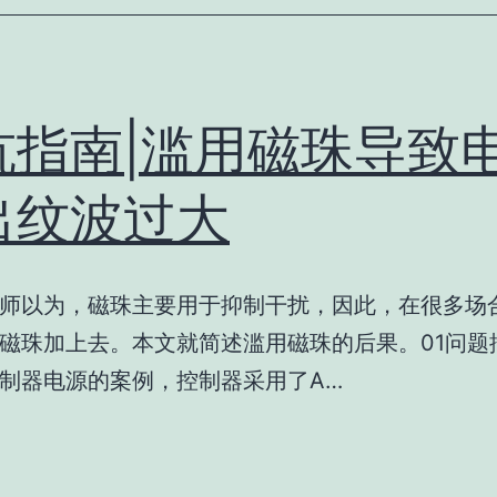
坑指南|滥用磁珠导致
出纹波过大
师以为，磁珠主要用于抑制干扰，因此，在很多场
磁珠加上去。本文就简述滥用磁珠的后果。01问题
制器电源的案例，控制器采用了A…