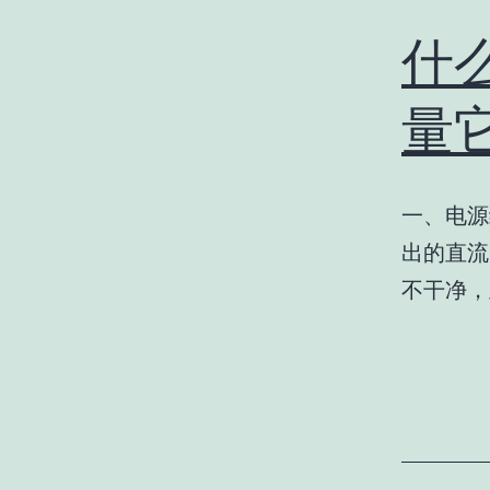
什
量
一、电源
出的直流
不干净，