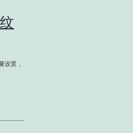
纹
测量设置，