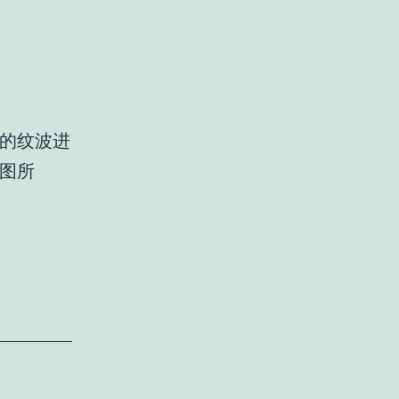
号的纹波进
下图所