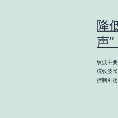
降
声”
纹波主要
模纹波噪
控制引起