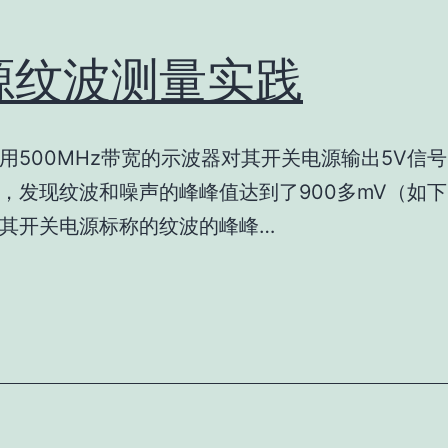
源纹波测量实践
用500MHz带宽的示波器对其开关电源输出5V信
，发现纹波和噪声的峰峰值达到了900多mV（如
其开关电源标称的纹波的峰峰…