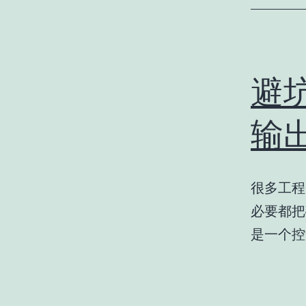
避
输
很多工程
必要都把
是一个控