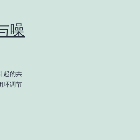
与噪
引起的共
闭环调节