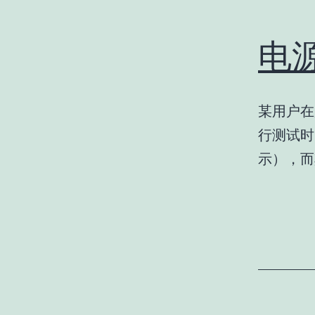
电
某用户在
行测试时
示），而