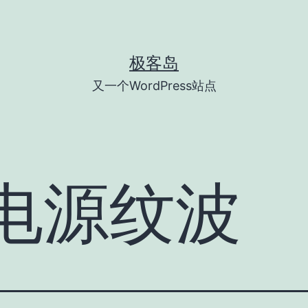
极客岛
又一个WordPress站点
电源纹波