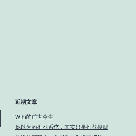
近期文章
WiFi的前世今生
你以为的推荐系统，其实只是推荐模型