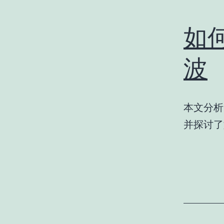
如
波
本文分析
并探讨了