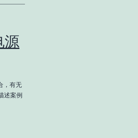
电源
合，有无
描述案例