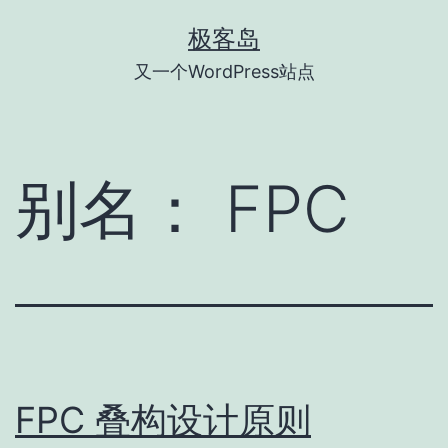
跳
极客岛
至
又一个WordPress站点
内
容
别名：
FPC
FPC 叠构设计原则