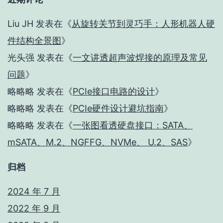
Liu JH
发表在《
从旋转关节到灵巧手：人形机器人硬
件结构全景图
》
光头强
发表在《
一文讲透超声波焊接的原理及常见
问题
》
略略略
发表在《
PCIe接口电路的设计
》
略略略
发表在《
PCIe硬件设计避坑指南
》
略略略
发表在《
一张图看透硬盘接口：SATA、
mSATA、M.2、NGFFG、NVMe、 U.2、SAS
》
归档
2024 年 7 月
2022 年 9 月