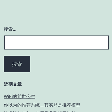
搜索…
近期文章
WiFi的前世今生
你以为的推荐系统，其实只是推荐模型