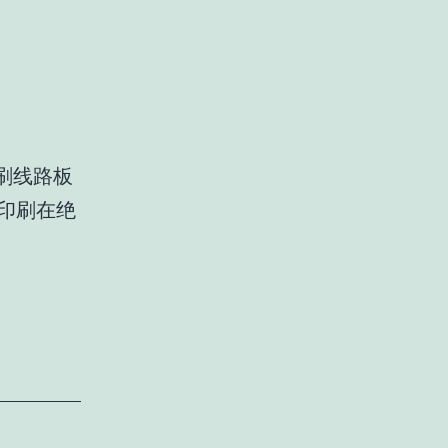
刷线路板
印刷在绝