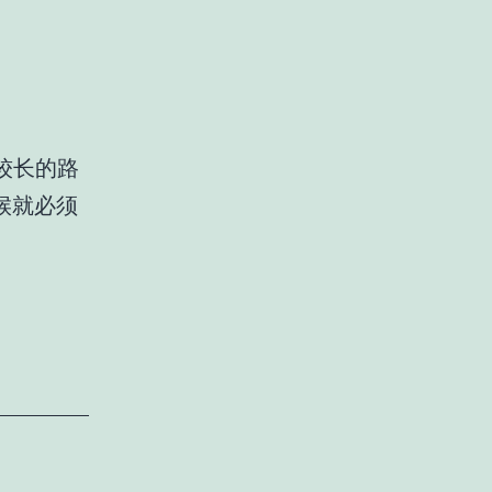
较长的路
候就必须