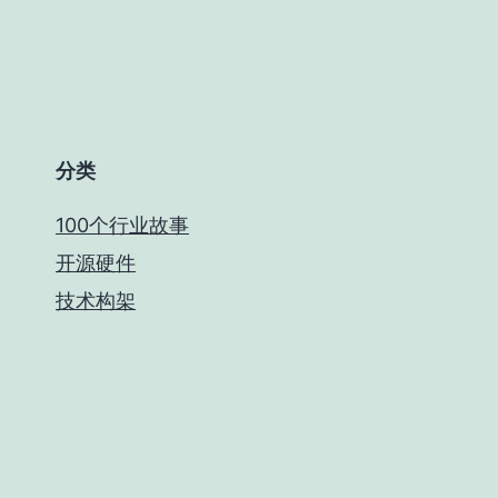
分类
100个行业故事
开源硬件
技术构架