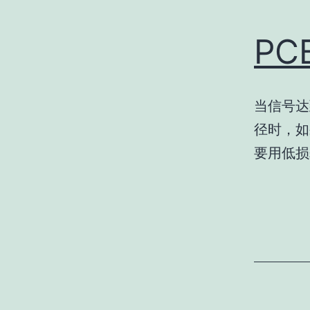
P
当信号达
径时，如
要用低损