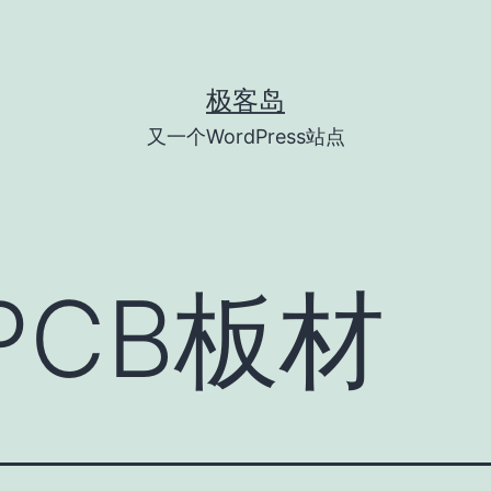
极客岛
又一个WordPress站点
PCB板材