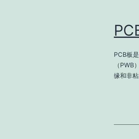
P
PCB板
（PWB
缘和非粘