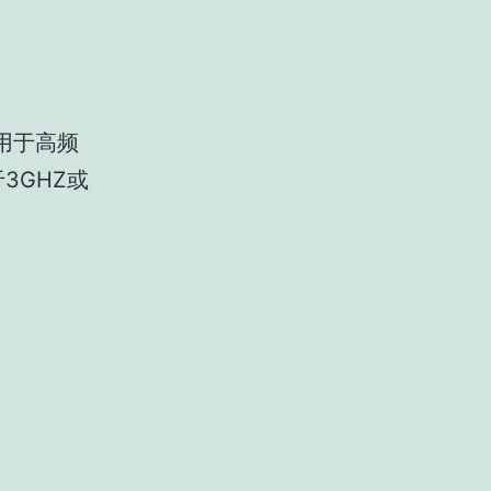
用于高频
3GHZ或