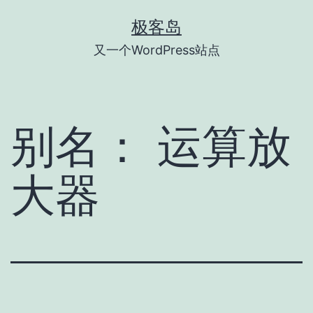
跳
极客岛
至
又一个WordPress站点
内
容
别名：
运算放
大器