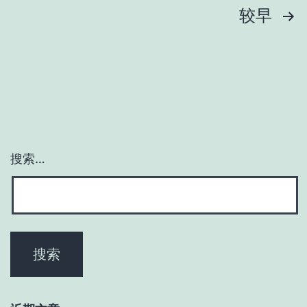
文
较早
章
分
页
搜索…