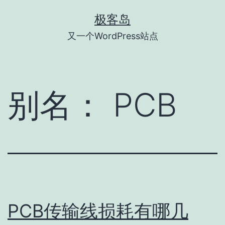
跳
极客岛
至
又一个WordPress站点
内
容
别名：
PCB
PCB传输线损耗有哪几