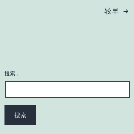
文
较早
章
分
页
搜索…