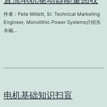
作者：Pete Millett, Sr. Technical Marketing
Engineer, Monolithic Power Systems介绍当
永磁…
电机基础知识扫盲