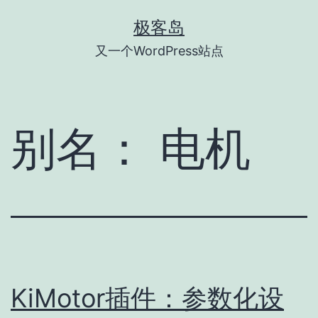
跳
极客岛
至
又一个WordPress站点
内
容
别名：
电机
KiMotor插件：参数化设