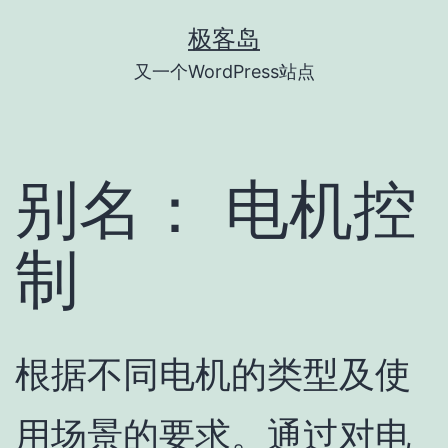
跳
极客岛
至
又一个WordPress站点
内
容
别名：
电机控
制
根据不同电机的类型及使
用场景的要求。通过对电