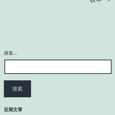
文
章
分
页
搜索…
近期文章