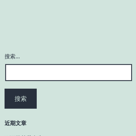
章
分
页
搜索…
近期文章