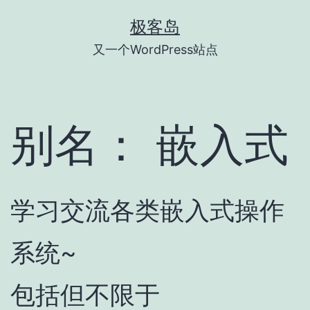
跳
极客岛
至
又一个WordPress站点
内
容
别名：
嵌入式
学习交流各类嵌入式操作
系统~
包括但不限于