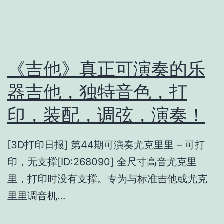
《吉他》真正可演奏的乐
器吉他，独特音色，打
印，装配，调弦，演奏！
[3D打印日报] 第44期可演奏尤克里里 – 可打
印，无支撑[ID:268090] 全尺寸高音尤克里
里，打印时没有支撑。专为与标准吉他或尤克
里里调音机…