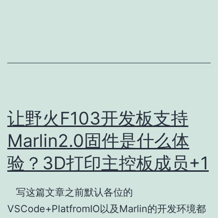
让野火F103开发板支持
Marlin2.0固件是什么体
验？3D打印主控板成员+1
写这篇文章之前默认各位的
VSCode+PlatfromIO以及Marlin的开发环境都