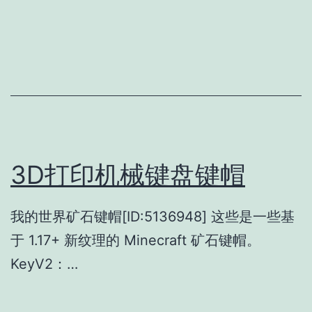
3D打印机械键盘键帽
我的世界矿石键帽[ID:5136948] 这些是一些基
于 1.17+ 新纹理的 Minecraft 矿石键帽。
KeyV2：…