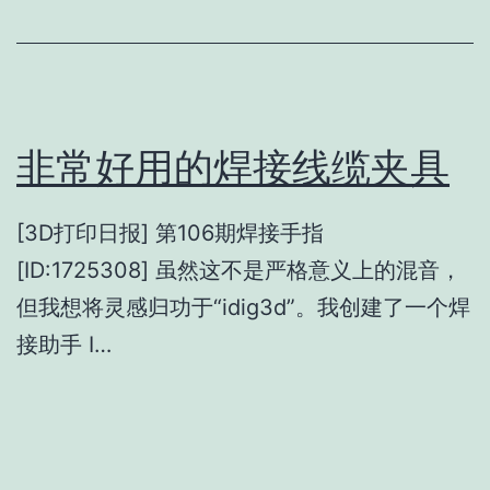
非常好用的焊接线缆夹具
[3D打印日报] 第106期焊接手指
[ID:1725308] 虽然这不是严格意义上的混音，
但我想将灵感归功于“idig3d”。我创建了一个焊
接助手 I…