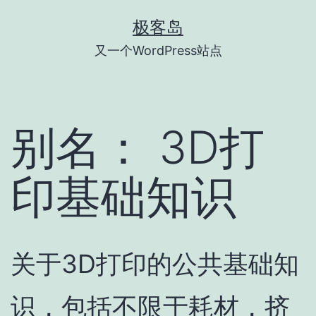
跳
极客岛
至
又一个WordPress站点
内
容
别名：
3D打
印基础知识
关于3D打印的公共基础知
识，包括不限于耗材，挤