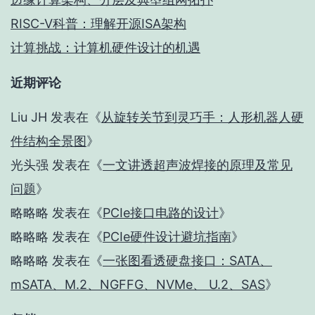
RISC-V科普：理解开源ISA架构
计算挑战：计算机硬件设计的机遇
近期评论
Liu JH
发表在《
从旋转关节到灵巧手：人形机器人硬
件结构全景图
》
光头强
发表在《
一文讲透超声波焊接的原理及常见
问题
》
略略略
发表在《
PCIe接口电路的设计
》
略略略
发表在《
PCIe硬件设计避坑指南
》
略略略
发表在《
一张图看透硬盘接口：SATA、
mSATA、M.2、NGFFG、NVMe、 U.2、SAS
》