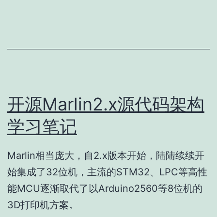
开源Marlin2.x源代码架构
学习笔记
Marlin相当庞大，自2.x版本开始，陆陆续续开
始集成了32位机，主流的STM32、LPC等高性
能MCU逐渐取代了以Arduino2560等8位机的
3D打印机方案。