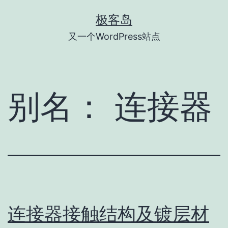
跳
极客岛
至
又一个WordPress站点
内
容
别名：
连接器
连接器接触结构及镀层材